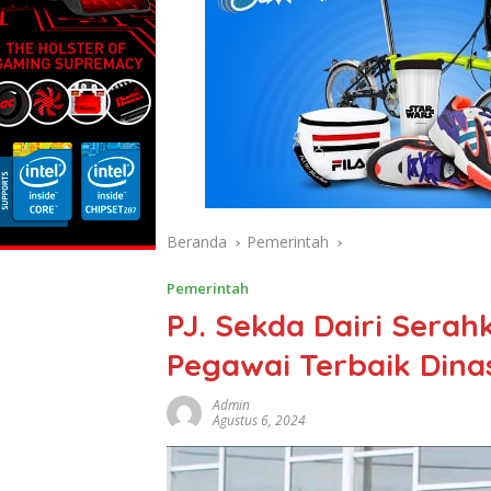
Beranda
Pemerintah
Pemerintah
PJ. Sekda Dairi Sera
Pegawai Terbaik Dinas
Admin
Agustus 6, 2024