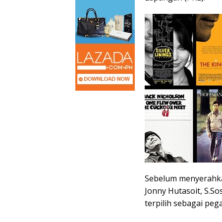
Sebelum menyerahka
Jonny Hutasoit, S.
terpilih sebagai peg