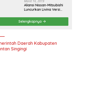
Maret 16, 2019
Aliansi Nissan-Mitsubishi
Luncurkan Livina Versi
Mungil
Selengkapnya
erintah Daerah Kabupaten
ntan Singingi