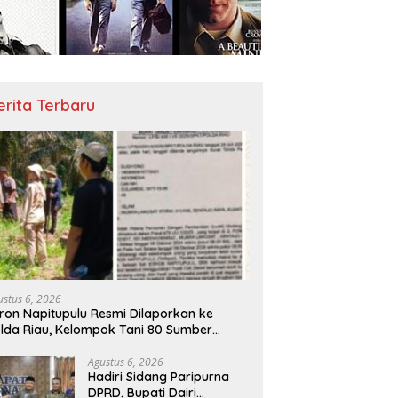
erita Terbaru
ustus 6, 2026
ron Napitupulu Resmi Dilaporkan ke
lda Riau, Kelompok Tani 80 Sumber
rkah Minta Negara Bertindak Tegas
Agustus 6, 2026
Hadiri Sidang Paripurna
DPRD, Bupati Dairi