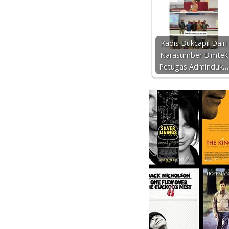
Kadis Dukcapil Dairi
Narasumber Bimtek
Petugas Adminduk…