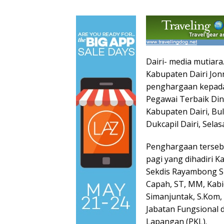
Dairi- media mutiara
Kabupaten Dairi Jon
penghargaan kepada
Pegawai Terbaik Din
Kabupaten Dairi, Bul
Dukcapil Dairi, Selas
Penghargaan tersebu
pagi yang dihadiri Ka
Sekdis Rayambong S
Capah, ST, MM, Kabi
Simanjuntak, S.Kom,
Jabatan Fungsional d
Lapangan (PKL).