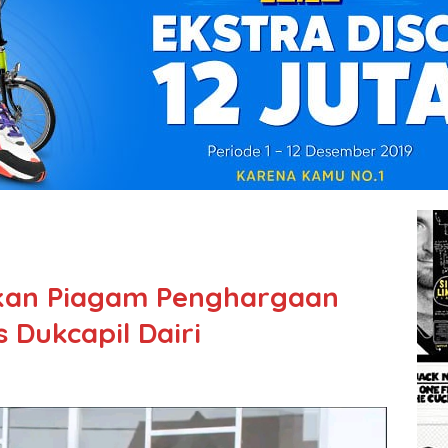
hkan Piagam Penghargaan
 Dukcapil Dairi