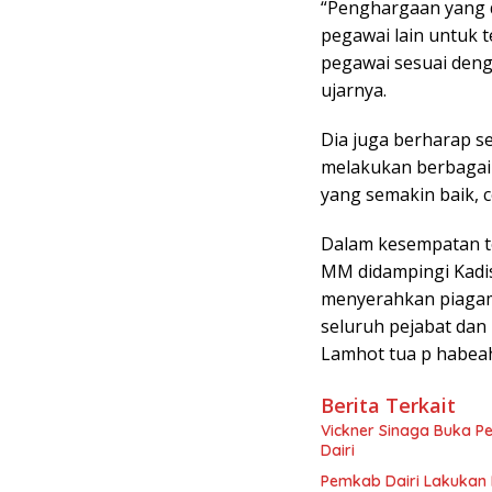
“Penghargaan yang d
pegawai lain untuk t
pegawai sesuai deng
ujarnya.
Dia juga berharap se
melakukan berbagai
yang semakin baik, c
Dalam kesempatan ter
MM didampingi Kadis 
menyerahkan piaga
seluruh pejabat dan
Lamhot tua p habea
Berita Terkait
Vickner Sinaga Buka P
Dairi
Pemkab Dairi Lakukan 