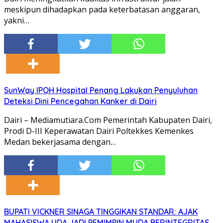
meskipun dihadapkan pada keterbatasan anggaran,
yakni…
SunWay IPOH Hospital Penang Lakukan Penyuluhan
Deteksi Dini Pencegahan Kanker di Dairi
Dairi – Mediamutiara.Com Pemerintah Kabupaten Dairi,
Prodi D-III Keperawatan Dairi Poltekkes Kemenkes
Medan bekerjasama dengan…
BUPATI VICKNER SINAGA TINGGIKAN STANDAR: AJAK
MAHASISWA UDA JADI PEMIMPIN MUDA BERINTEGRITAS