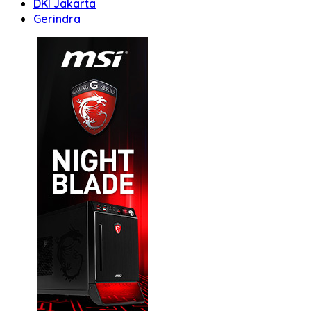
DKI Jakarta
Gerindra