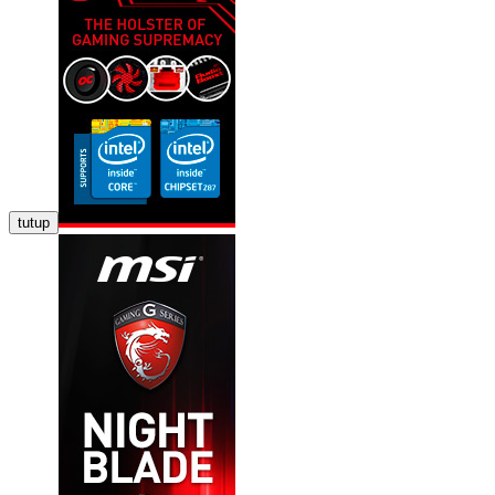
tutup