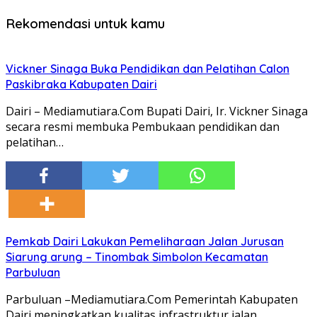
Rekomendasi untuk kamu
Vickner Sinaga Buka Pendidikan dan Pelatihan Calon
Paskibraka Kabupaten Dairi
Dairi – Mediamutiara.Com Bupati Dairi, Ir. Vickner Sinaga
secara resmi membuka Pembukaan pendidikan dan
pelatihan…
Pemkab Dairi Lakukan Pemeliharaan Jalan Jurusan
Siarung arung – Tinombak Simbolon Kecamatan
Parbuluan
Parbuluan –Mediamutiara.Com Pemerintah Kabupaten
Dairi meningkatkan kualitas infrastruktur jalan