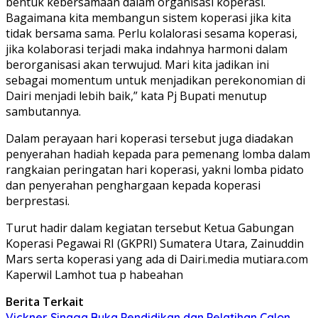
bentuk kebersamaan dalam organisasi koperasi.
Bagaimana kita membangun sistem koperasi jika kita
tidak bersama sama. Perlu kolalorasi sesama koperasi,
jika kolaborasi terjadi maka indahnya harmoni dalam
berorganisasi akan terwujud. Mari kita jadikan ini
sebagai momentum untuk menjadikan perekonomian di
Dairi menjadi lebih baik,” kata Pj Bupati menutup
sambutannya.
Dalam perayaan hari koperasi tersebut juga diadakan
penyerahan hadiah kepada para pemenang lomba dalam
rangkaian peringatan hari koperasi, yakni lomba pidato
dan penyerahan penghargaan kepada koperasi
berprestasi.
Turut hadir dalam kegiatan tersebut Ketua Gabungan
Koperasi Pegawai RI (GKPRI) Sumatera Utara, Zainuddin
Mars serta koperasi yang ada di Dairi.media mutiara.com
Kaperwil Lamhot tua p habeahan
Berita Terkait
Vickner Sinaga Buka Pendidikan dan Pelatihan Calon