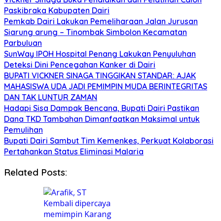
Paskibraka Kabupaten Dairi
Pemkab Dairi Lakukan Pemeliharaan Jalan Jurusan
Siarung arung – Tinombak Simbolon Kecamatan
Parbuluan
SunWay IPOH Hospital Penang Lakukan Penyuluhan
Deteksi Dini Pencegahan Kanker di Dairi
BUPATI VICKNER SINAGA TINGGIKAN STANDAR: AJAK
MAHASISWA UDA JADI PEMIMPIN MUDA BERINTEGRITAS
DAN TAK LUNTUR ZAMAN
Hadapi Sisa Dampak Bencana, Bupati Dairi Pastikan
Dana TKD Tambahan Dimanfaatkan Maksimal untuk
Pemulihan
Bupati Dairi Sambut Tim Kemenkes, Perkuat Kolaborasi
Pertahankan Status Eliminasi Malaria
Related Posts: