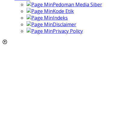
Pedoman Media Siber
Kode Etik
Indeks
Disclaimer
Privacy Policy