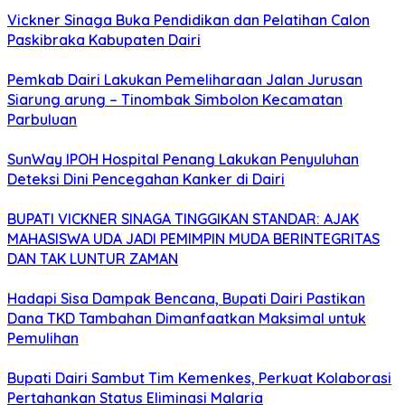
Vickner Sinaga Buka Pendidikan dan Pelatihan Calon
Paskibraka Kabupaten Dairi
Pemkab Dairi Lakukan Pemeliharaan Jalan Jurusan
Siarung arung – Tinombak Simbolon Kecamatan
Parbuluan
SunWay IPOH Hospital Penang Lakukan Penyuluhan
Deteksi Dini Pencegahan Kanker di Dairi
BUPATI VICKNER SINAGA TINGGIKAN STANDAR: AJAK
MAHASISWA UDA JADI PEMIMPIN MUDA BERINTEGRITAS
DAN TAK LUNTUR ZAMAN
Hadapi Sisa Dampak Bencana, Bupati Dairi Pastikan
Dana TKD Tambahan Dimanfaatkan Maksimal untuk
Pemulihan
Bupati Dairi Sambut Tim Kemenkes, Perkuat Kolaborasi
Pertahankan Status Eliminasi Malaria