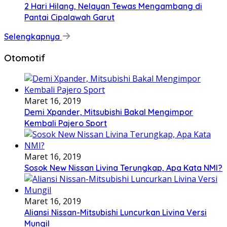
2 Hari Hilang, Nelayan Tewas Mengambang di
Pantai Cipalawah Garut
Selengkapnya
Otomotif
Maret 16, 2019
Demi Xpander, Mitsubishi Bakal Mengimpor
Kembali Pajero Sport
Maret 16, 2019
Sosok New Nissan Livina Terungkap, Apa Kata NMI?
Maret 16, 2019
Aliansi Nissan-Mitsubishi Luncurkan Livina Versi
Mungil