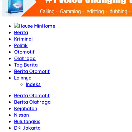
Home
Berita
Kriminal
Politik
Otomotif
Olahraga
Tag Berita
Berita Otomotif
Lainnya
Indeks
Berita Otomotif
Berita Olahraga
Kejahatan
Nissan
Bulutangkis
DKI Jakarta