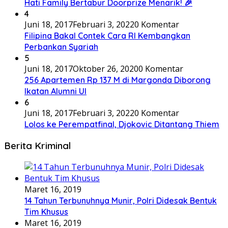
Hati Family Bertabur Doorprize Menarik! 🎉
4
Juni 18, 2017
Februari 3, 2022
0 Komentar
Filipina Bakal Contek Cara RI Kembangkan
Perbankan Syariah
5
Juni 18, 2017
Oktober 26, 2020
0 Komentar
256 Apartemen Rp 137 M di Margonda Diborong
Ikatan Alumni UI
6
Juni 18, 2017
Februari 3, 2022
0 Komentar
Lolos ke Perempatfinal, Djokovic Ditantang Thiem
Berita Kriminal
Maret 16, 2019
14 Tahun Terbunuhnya Munir, Polri Didesak Bentuk
Tim Khusus
Maret 16, 2019