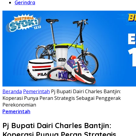
Gerindra
Beranda
Pemerintah
Pj Bupati Dairi Charles Bantjin:
Koperasi Punya Peran Strategis Sebagai Penggerak
Perekonomian
Pemerintah
Pj Bupati Dairi Charles Bantjin:
Koperasi Punya Peran Strategis