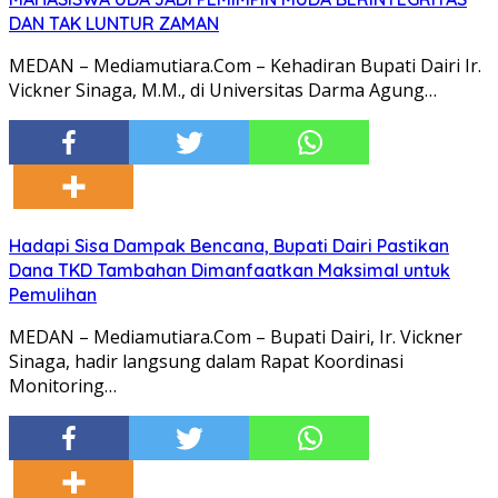
DAN TAK LUNTUR ZAMAN
MEDAN – Mediamutiara.Com – Kehadiran Bupati Dairi Ir.
Vickner Sinaga, M.M., di Universitas Darma Agung…
Hadapi Sisa Dampak Bencana, Bupati Dairi Pastikan
Dana TKD Tambahan Dimanfaatkan Maksimal untuk
Pemulihan
MEDAN – Mediamutiara.Com – Bupati Dairi, Ir. Vickner
Sinaga, hadir langsung dalam Rapat Koordinasi
Monitoring…