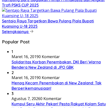
Trofi PSKS CUP 2025
Sentajo Raya Targetkan Bawa Pulang Piala Bupati
Kuansing U-18 2025
Selengkapnya
Popular Post
1
Maret 16, 2019
0 Komentar
Solidaritas Korban Penembakan, DKI Beri Warna
Bendera New Zealand di JPO GBK
2
Maret 16, 2019
0 Komentar
Menag Kecam Penembakan di New Zealand: Tak
Berperikemanusiaan!
3
Agustus 7, 2026
0 Komentar
Kumpul Seru Akhir Pekan! Pesta Rakyat Kolam Satu