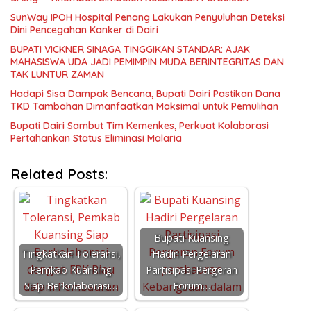
SunWay IPOH Hospital Penang Lakukan Penyuluhan Deteksi
Dini Pencegahan Kanker di Dairi
BUPATI VICKNER SINAGA TINGGIKAN STANDAR: AJAK
MAHASISWA UDA JADI PEMIMPIN MUDA BERINTEGRITAS DAN
TAK LUNTUR ZAMAN
Hadapi Sisa Dampak Bencana, Bupati Dairi Pastikan Dana
TKD Tambahan Dimanfaatkan Maksimal untuk Pemulihan
Bupati Dairi Sambut Tim Kemenkes, Perkuat Kolaborasi
Pertahankan Status Eliminasi Malaria
Related Posts:
Bupati Kuansing
Tingkatkan Toleransi,
Hadiri Pergelaran
Pemkab Kuansing
Partisipasi Pergeran
Siap Berkolaborasi…
Forum…