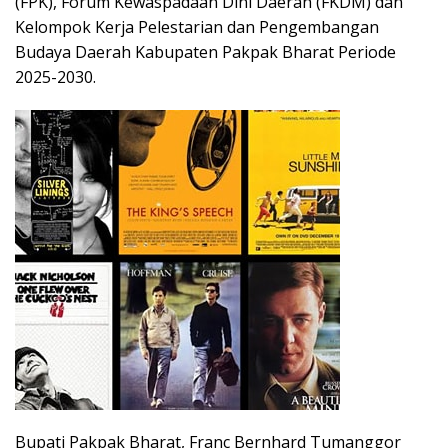
(FPK), Forum Kewaspadaan Dini Daerah (FKDM) dan
Kelompok Kerja Pelestarian dan Pengembangan
Budaya Daerah Kabupaten Pakpak Bharat Periode
2025-2030.
Bupati Pakpak Bharat, Franc Bernhard Tumanggor