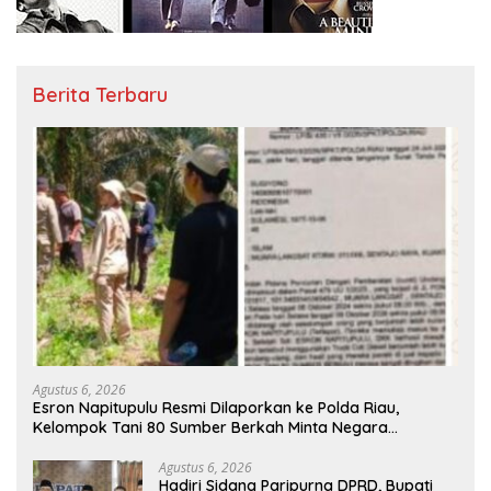
Berita Terbaru
Agustus 6, 2026
Esron Napitupulu Resmi Dilaporkan ke Polda Riau,
Kelompok Tani 80 Sumber Berkah Minta Negara
Bertindak Tegas
Agustus 6, 2026
Hadiri Sidang Paripurna DPRD, Bupati