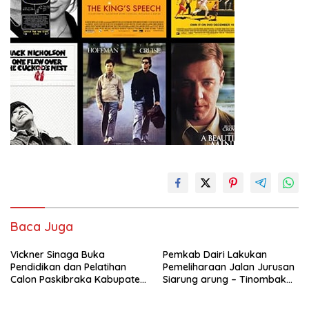
Baca Juga
Vickner Sinaga Buka
Pemkab Dairi Lakukan
Pendidikan dan Pelatihan
Pemeliharaan Jalan Jurusan
Calon Paskibraka Kabupaten
Siarung arung – Tinombak
Dairi
Simbolon Kecamatan
Parbuluan