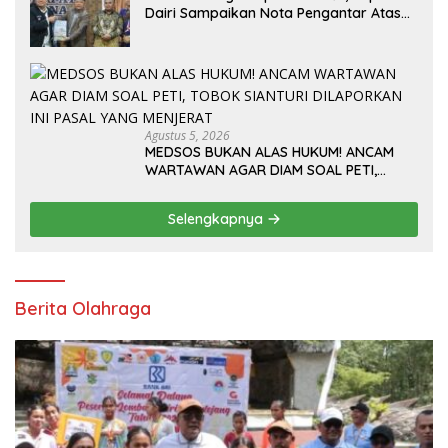
Dairi Sampaikan Nota Pengantar Atas
Rancangan KUA-PPAS Tahun Anggaran
2027
Agustus 5, 2026
MEDSOS BUKAN ALAS HUKUM! ANCAM
WARTAWAN AGAR DIAM SOAL PETI,
TOBOK SIANTURI DILAPORKAN INI PASAL
YANG MENJERAT
Selengkapnya
Berita Olahraga