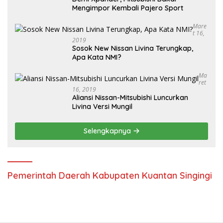
Mengimpor Kembali Pajero Sport
Mare
T 16,
2019
Sosok New Nissan Livina Terungkap,
Apa Kata NMI?
Ma
Ret
16, 2019
Aliansi Nissan-Mitsubishi Luncurkan
Livina Versi Mungil
Selengkapnya
Pemerintah Daerah Kabupaten Kuantan Singingi