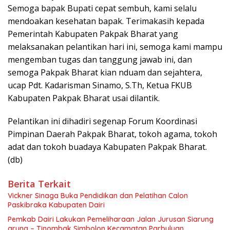
Semoga bapak Bupati cepat sembuh, kami selalu
mendoakan kesehatan bapak. Terimakasih kepada
Pemerintah Kabupaten Pakpak Bharat yang
melaksanakan pelantikan hari ini, semoga kami mampu
mengemban tugas dan tanggung jawab ini, dan
semoga Pakpak Bharat kian nduam dan sejahtera,
ucap Pdt. Kadarisman Sinamo, S.Th, Ketua FKUB
Kabupaten Pakpak Bharat usai dilantik.
Pelantikan ini dihadiri segenap Forum Koordinasi
Pimpinan Daerah Pakpak Bharat, tokoh agama, tokoh
adat dan tokoh buadaya Kabupaten Pakpak Bharat.
(db)
Berita Terkait
Vickner Sinaga Buka Pendidikan dan Pelatihan Calon
Paskibraka Kabupaten Dairi
Pemkab Dairi Lakukan Pemeliharaan Jalan Jurusan Siarung
arung – Tinombak Simbolon Kecamatan Parbuluan