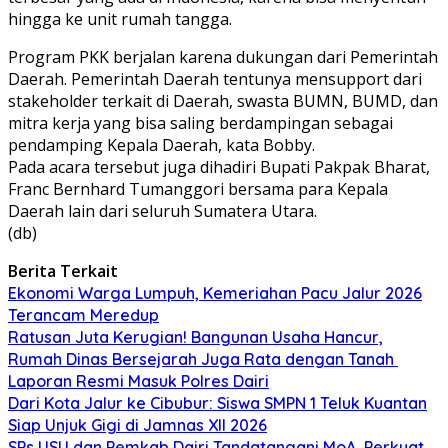
hingga ke unit rumah tangga.
Program PKK berjalan karena dukungan dari Pemerintah
Daerah. Pemerintah Daerah tentunya mensupport dari
stakeholder terkait di Daerah, swasta BUMN, BUMD, dan
mitra kerja yang bisa saling berdampingan sebagai
pendamping Kepala Daerah, kata Bobby.
Pada acara tersebut juga dihadiri Bupati Pakpak Bharat,
Franc Bernhard Tumanggori bersama para Kepala
Daerah lain dari seluruh Sumatera Utara.
(db)
Berita Terkait
Ekonomi Warga Lumpuh, Kemeriahan Pacu Jalur 2026
Terancam Meredup
Ratusan Juta Kerugian! Bangunan Usaha Hancur,
Rumah Dinas Bersejarah Juga Rata dengan Tanah
Laporan Resmi Masuk Polres Dairi
Dari Kota Jalur ke Cibubur: Siswa SMPN 1 Teluk Kuantan
Siap Unjuk Gigi di Jamnas XII 2026
SPs USU dan Pemkab Dairi Tandatangani MoA, Perkuat