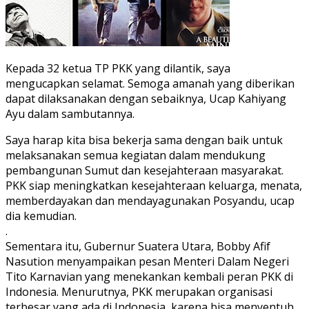
Kepada 32 ketua TP PKK yang dilantik, saya
mengucapkan selamat. Semoga amanah yang diberikan
dapat dilaksanakan dengan sebaiknya, Ucap Kahiyang
Ayu dalam sambutannya.
Saya harap kita bisa bekerja sama dengan baik untuk
melaksanakan semua kegiatan dalam mendukung
pembangunan Sumut dan kesejahteraan masyarakat.
PKK siap meningkatkan kesejahteraan keluarga, menata,
memberdayakan dan mendayagunakan Posyandu, ucap
dia kemudian.
.
Sementara itu, Gubernur Suatera Utara, Bobby Afif
Nasution menyampaikan pesan Menteri Dalam Negeri
Tito Karnavian yang menekankan kembali peran PKK di
Indonesia. Menurutnya, PKK merupakan organisasi
terbesar yang ada di Indonesia, karena bisa menyentuh