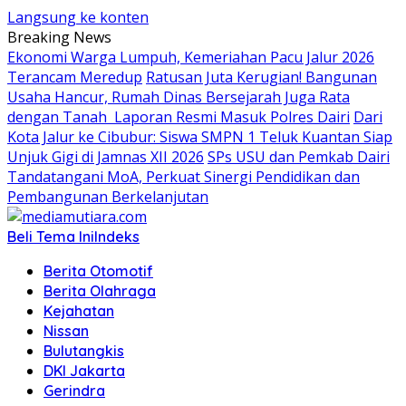
Langsung ke konten
Breaking News
Ekonomi Warga Lumpuh, Kemeriahan Pacu Jalur 2026
Terancam Meredup
Ratusan Juta Kerugian! Bangunan
Usaha Hancur, Rumah Dinas Bersejarah Juga Rata
dengan Tanah Laporan Resmi Masuk Polres Dairi
Dari
Kota Jalur ke Cibubur: Siswa SMPN 1 Teluk Kuantan Siap
Unjuk Gigi di Jamnas XII 2026
SPs USU dan Pemkab Dairi
Tandatangani MoA, Perkuat Sinergi Pendidikan dan
Pembangunan Berkelanjutan
Beli Tema Ini
Indeks
Berita Otomotif
Berita Olahraga
Kejahatan
Nissan
Bulutangkis
DKI Jakarta
Gerindra