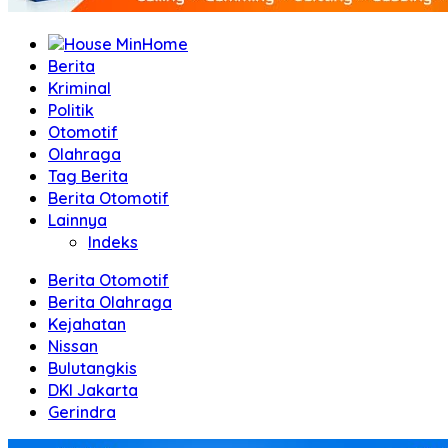
Home
Berita
Kriminal
Politik
Otomotif
Olahraga
Tag Berita
Berita Otomotif
Lainnya
Indeks
Berita Otomotif
Berita Olahraga
Kejahatan
Nissan
Bulutangkis
DKI Jakarta
Gerindra