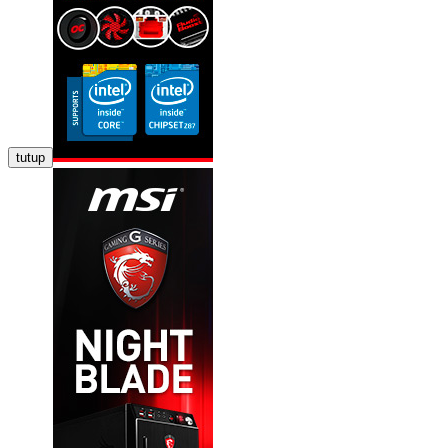
tutup