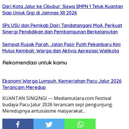
Dari Kota Jalur ke Cibubur: Siswa SMPN 1 Teluk Kuantan
Siap Unjuk Gigi di Jamnas XII 2026
SPs USU dan Pemkab Dairi Tandatangani MoA, Perkuat
Sinergi Pendidikan dan Pembangunan Berkelanjutan
Sempat Rusak Parah, Jalan Pasir Putih Pekanbaru Kini
Mulus Kembali: Warga dan Aktivis Apresiasi Walikota
Rekomendasi untuk kamu
Ekonomi Warga Lumpuh, Kemeriahan Pacu Jalur 2026
Terancam Meredup
KUANTAN SINGINGI — Mediamutiara.com Festival
budaya Pacu Jalur 2026 terancam sepi pengunjung.
Meredupnya antusiasme masyarakat…