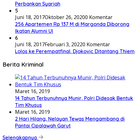
Perbankan Syariah
5
Juni 18, 2017
Oktober 26, 2020
0 Komentar
256 Apartemen Rp 137 M di Margonda Diborong
Ikatan Alumni UI
6
Juni 18, 2017
Februari 3, 2022
0 Komentar
Lolos ke Perempatfinal, Djokovic Ditantang Thiem
Berita Kriminal
Maret 16, 2019
14 Tahun Terbunuhnya Munir, Polri Didesak Bentuk
Tim Khusus
Maret 16, 2019
2 Hari Hilang, Nelayan Tewas Mengambang di
Pantai Cipalawah Garut
Selengkapnya