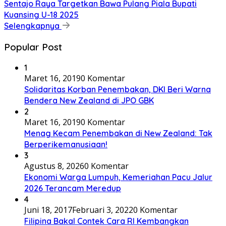
Sentajo Raya Targetkan Bawa Pulang Piala Bupati
Kuansing U-18 2025
Selengkapnya
Popular Post
1
Maret 16, 2019
0 Komentar
Solidaritas Korban Penembakan, DKI Beri Warna
Bendera New Zealand di JPO GBK
2
Maret 16, 2019
0 Komentar
Menag Kecam Penembakan di New Zealand: Tak
Berperikemanusiaan!
3
Agustus 8, 2026
0 Komentar
Ekonomi Warga Lumpuh, Kemeriahan Pacu Jalur
2026 Terancam Meredup
4
Juni 18, 2017
Februari 3, 2022
0 Komentar
Filipina Bakal Contek Cara RI Kembangkan