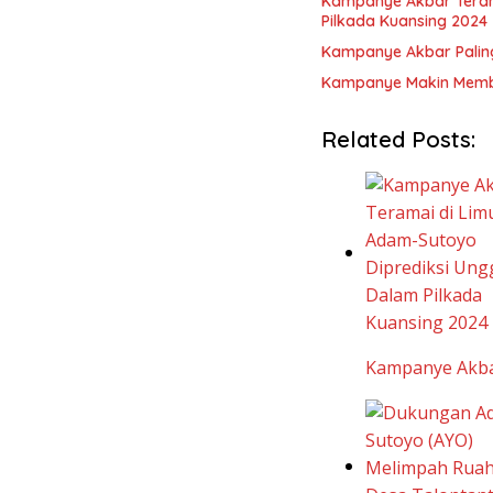
Kampanye Akbar Teram
Pilkada Kuansing 2024
Kampanye Akbar Paling
Kampanye Makin Membl
Related Posts:
Kampanye Akba