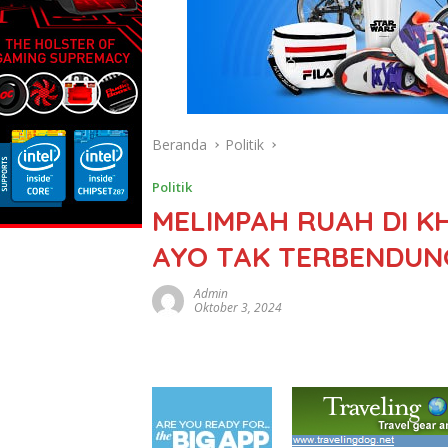
Beranda
Politik
Politik
MELIMPAH RUAH DI K
AYO TAK TERBENDUN
Admin
Oktober 3, 2024