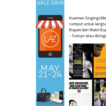
Kuantan Singingi,M
rumput untuk langs
Bupati dan Wakil Bu
– Sutoyo atau disin