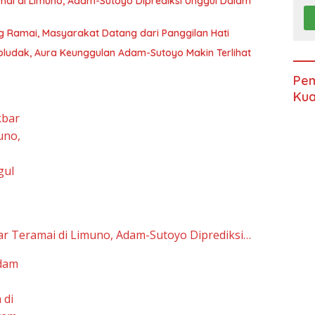
ai di Limuno, Adam-Sutoyo Diprediksi Unggul Dalam
 Ramai, Masyarakat Datang dari Panggilan Hati
udak, Aura Keunggulan Adam-Sutoyo Makin Terlihat
Pem
Kua
r Teramai di Limuno, Adam-Sutoyo Diprediksi…