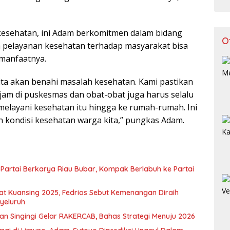
kesehatan, ini Adam berkomitmen dalam bidang
O
 pelayanan kesehatan terhadap masyarakat bisa
manfaatnya.
, kita akan benahi masalah kesehatan. Kami pastikan
 jam di puskesmas dan obat-obat juga harus selalu
 melayani kesehatan itu hingga ke rumah-rumah. Ini
kondisi kesehatan warga kita,” pungkas Adam.
 Partai Berkarya Riau Bubar, Kompak Berlabuh ke Partai
 Kuansing 2025, Fedrios Sebut Kemenangan Diraih
nyeluruh
an Singingi Gelar RAKERCAB, Bahas Strategi Menuju 2026