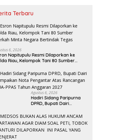
erita Terbaru
ustus 6, 2026
ron Napitupulu Resmi Dilaporkan ke
lda Riau, Kelompok Tani 80 Sumber
rkah Minta Negara Bertindak Tegas
Agustus 6, 2026
Hadiri Sidang Paripurna
DPRD, Bupati Dairi
Sampaikan Nota
Pengantar Atas
Rancangan KUA-PPAS
Tahun Anggaran 2027