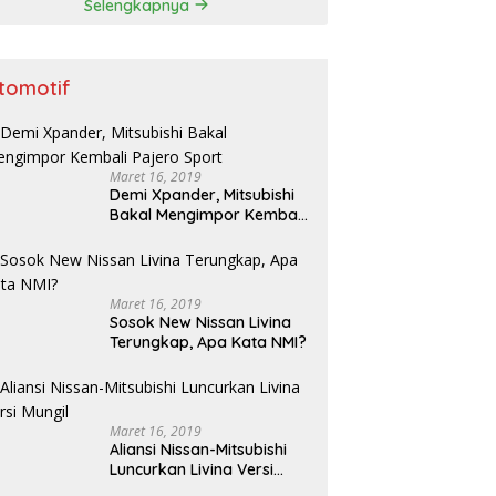
Selengkapnya
tomotif
Maret 16, 2019
Demi Xpander, Mitsubishi
Bakal Mengimpor Kembali
Pajero Sport
Maret 16, 2019
Sosok New Nissan Livina
Terungkap, Apa Kata NMI?
Maret 16, 2019
Aliansi Nissan-Mitsubishi
Luncurkan Livina Versi
Mungil