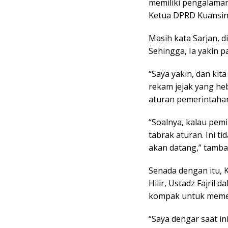
memiliki pengalaman
Ketua DPRD Kuansing
Masih kata Sarjan, di
Sehingga, Ia yakin 
“Saya yakin, dan ki
rekam jejak yang h
aturan pemerintahan,
“Soalnya, kalau pem
tabrak aturan. Ini t
akan datang,” tamba
Senada dengan itu, 
Hilir, Ustadz Fajri
kompak untuk meme
“Saya dengar saat in