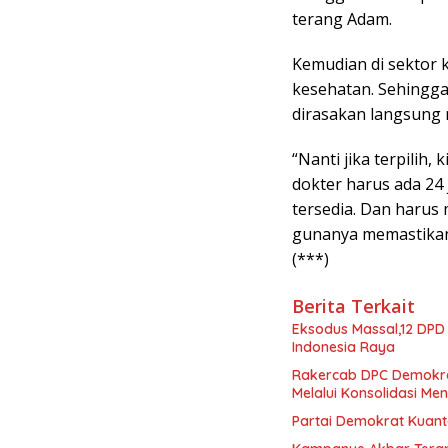
terang Adam.
Kemudian di sektor 
kesehatan. Sehingga
dirasakan langsung 
“Nanti jika terpilih
dokter harus ada 24
tersedia. Dan harus
gunanya memastikan 
(***)
Berita Terkait
Eksodus Massal,12 DPD
Indonesia Raya
Rakercab DPC Demokrat
Melalui Konsolidasi Me
Partai Demokrat Kuant