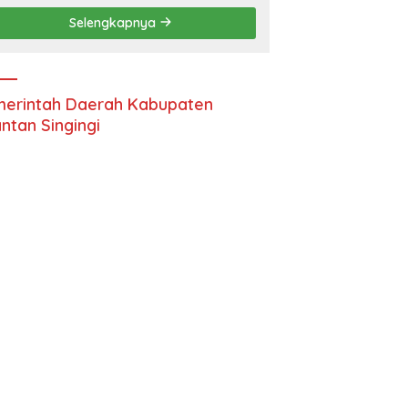
Selengkapnya
erintah Daerah Kabupaten
ntan Singingi