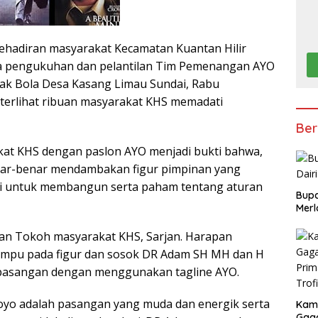
i kehadiran masyarakat Kecamatan Kuantan Hilir
a pengukuhan dan pelantilan Tim Pemenangan AYO
ak Bola Desa Kasang Limau Sundai, Rabu
 terlihat ribuan masyarakat KHS memadati
Ber
at KHS dengan paslon AYO menjadi bukti bahwa,
ar-benar mendambakan figur pimpinan yang
ti untuk membangun serta paham tentang aturan
Bupa
Merl
kan Tokoh masyarakat KHS, Sarjan. Harapan
tumpu pada figur dan sosok DR Adam SH MH dan H
pasangan dengan menggunakan tagline AYO.
oyo adalah pasangan yang muda dan energik serta
Kam
Gag