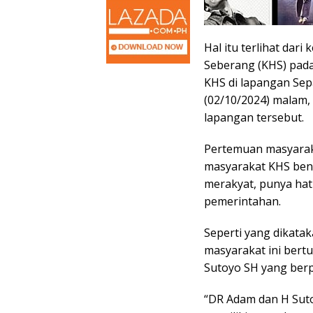
Hal itu terlihat dar
Seberang (KHS) pad
KHS di lapangan Sep
(02/10/2024) malam,
lapangan tersebut.
Pertemuan masyarak
masyarakat KHS ben
merakyat, punya ha
pemerintahan.
Seperti yang dikata
masyarakat ini ber
Sutoyo SH yang ber
“DR Adam dan H Sut