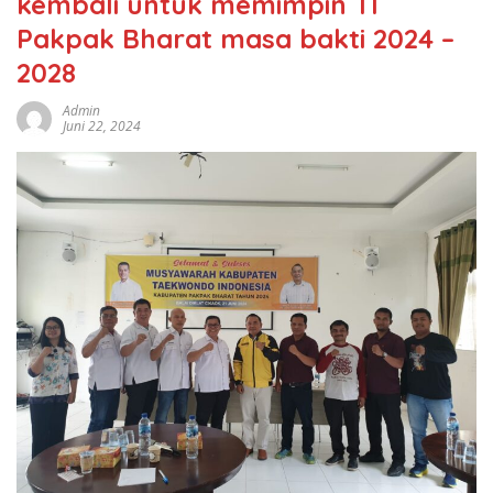
kembali untuk memimpin TI
Pakpak Bharat masa bakti 2024 –
2028
Admin
Juni 22, 2024