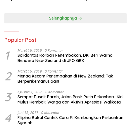
Selengkapnya
Popular Post
1
Maret 16, 2019
0 Komentar
Solidaritas Korban Penembakan, DKI Beri Warna
Bendera New Zealand di JPO GBK
2
Maret 16, 2019
0 Komentar
Menag Kecam Penembakan di New Zealand: Tak
Berperikemanusiaan!
3
Agustus 7, 2026
0 Komentar
Sempat Rusak Parah, Jalan Pasir Putih Pekanbaru Kini
Mulus Kembali: Warga dan Aktivis Apresiasi Walikota
4
Juni 18, 2017
0 Komentar
Filipina Bakal Contek Cara RI Kembangkan Perbankan
Syariah