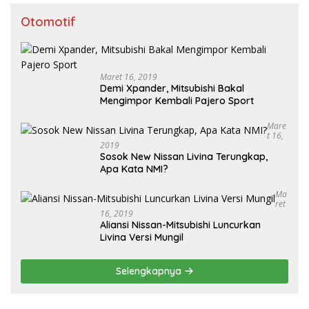
Otomotif
Maret 16, 2019
Demi Xpander, Mitsubishi Bakal
Mengimpor Kembali Pajero Sport
Mare
T 16,
2019
Sosok New Nissan Livina Terungkap,
Apa Kata NMI?
Ma
Ret
16, 2019
Aliansi Nissan-Mitsubishi Luncurkan
Livina Versi Mungil
Selengkapnya