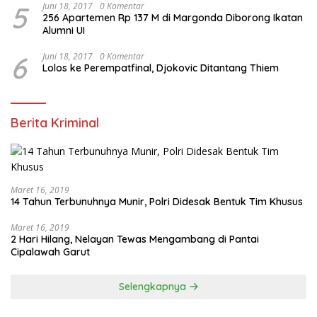
5
Juni 18, 2017
0 Komentar
256 Apartemen Rp 137 M di Margonda Diborong Ikatan
Alumni UI
6
Juni 18, 2017
0 Komentar
Lolos ke Perempatfinal, Djokovic Ditantang Thiem
Berita Kriminal
Maret 16, 2019
14 Tahun Terbunuhnya Munir, Polri Didesak Bentuk Tim Khusus
Maret 16, 2019
2 Hari Hilang, Nelayan Tewas Mengambang di Pantai
Cipalawah Garut
Selengkapnya