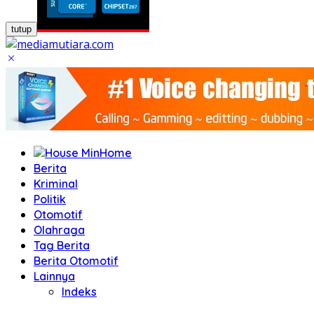
tutup
Home
Berita
Kriminal
Politik
Otomotif
Olahraga
Tag Berita
Berita Otomotif
Lainnya
Indeks