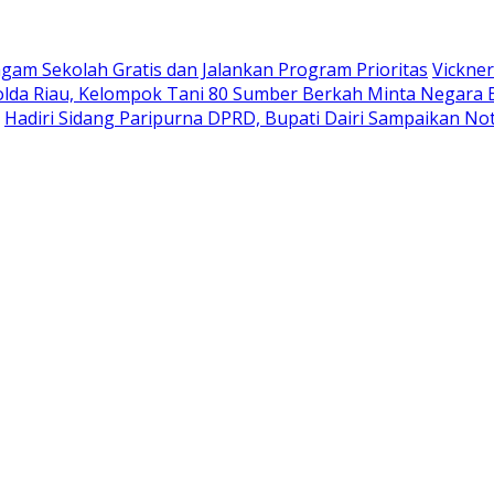
gam Sekolah Gratis dan Jalankan Program Prioritas
Vickner
olda Riau, Kelompok Tani 80 Sumber Berkah Minta Negara 
Hadiri Sidang Paripurna DPRD, Bupati Dairi Sampaikan 