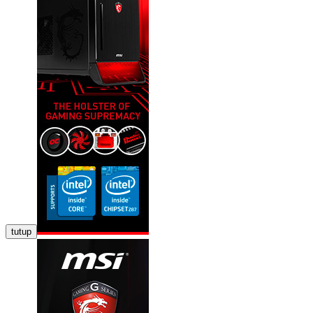
tutup