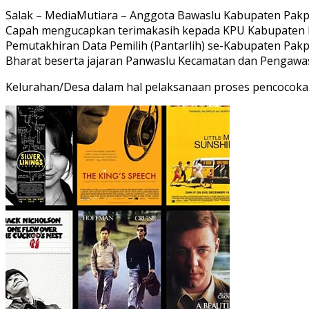
Salak – MediaMutiara – Anggota Bawaslu Kabupaten Pak
Capah mengucapkan terimakasih kepada KPU Kabupaten Pa
Pemutakhiran Data Pemilih (Pantarlih) se-Kabupaten Pa
Bharat beserta jajaran Panwaslu Kecamatan dan Pengawa
Kelurahan/Desa dalam hal pelaksanaan proses pencocokan d