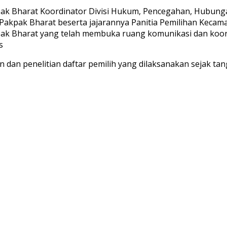
pak Bharat Koordinator Divisi Hukum, Pencegahan, Hubu
kpak Bharat beserta jajarannya Panitia Pemilihan Kecama
kpak Bharat yang telah membuka ruang komunikasi dan koo
s
an penelitian daftar pemilih yang dilaksanakan sejak tangg