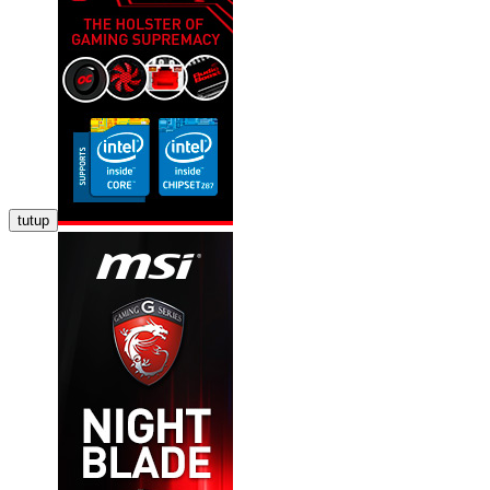
tutup