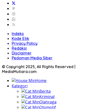
Indeks
Kode Etik
Privacy Policy
Redaksi
Disclaimer
Pedoman Media Siber
© Copyright 2025, All Rights Reserved |
MediaMutiara.com
Home
Kategori
Berita
Kriminal
Olahraga
Otomotif