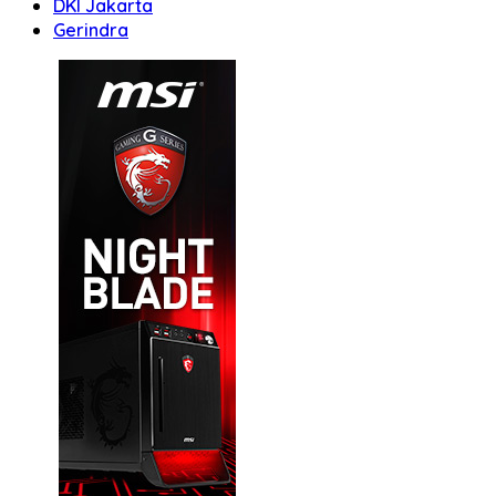
DKI Jakarta
Gerindra