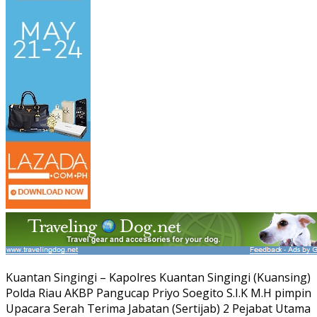
Kuantan Singingi – Kapolres Kuantan Singingi (Kuansing)
Polda Riau AKBP Pangucap Priyo Soegito S.I.K M.H pimpin
Upacara Serah Terima Jabatan (Sertijab) 2 Pejabat Utama