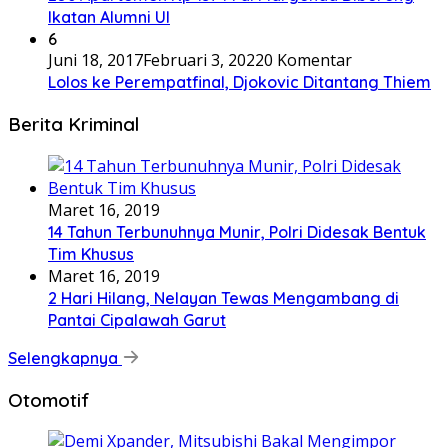
Ikatan Alumni UI
6
Juni 18, 2017
Februari 3, 2022
0 Komentar
Lolos ke Perempatfinal, Djokovic Ditantang Thiem
Berita Kriminal
Maret 16, 2019
14 Tahun Terbunuhnya Munir, Polri Didesak Bentuk
Tim Khusus
Maret 16, 2019
2 Hari Hilang, Nelayan Tewas Mengambang di
Pantai Cipalawah Garut
Selengkapnya
Otomotif