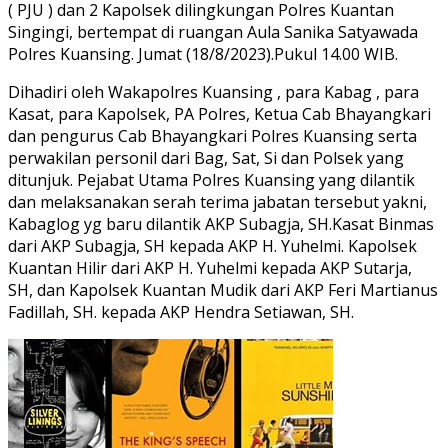
( PJU ) dan 2 Kapolsek dilingkungan Polres Kuantan
Singingi, bertempat di ruangan Aula Sanika Satyawada
Polres Kuansing. Jumat (18/8/2023).Pukul 14.00 WIB.
Dihadiri oleh Wakapolres Kuansing , para Kabag , para
Kasat, para Kapolsek, PA Polres, Ketua Cab Bhayangkari
dan pengurus Cab Bhayangkari Polres Kuansing serta
perwakilan personil dari Bag, Sat, Si dan Polsek yang
ditunjuk. Pejabat Utama Polres Kuansing yang dilantik
dan melaksanakan serah terima jabatan tersebut yakni,
Kabaglog yg baru dilantik AKP Subagja, SH.Kasat Binmas
dari AKP Subagja, SH kepada AKP H. Yuhelmi. Kapolsek
Kuantan Hilir dari AKP H. Yuhelmi kepada AKP Sutarja,
SH, dan Kapolsek Kuantan Mudik dari AKP Feri Martianus
Fadillah, SH. kepada AKP Hendra Setiawan, SH.