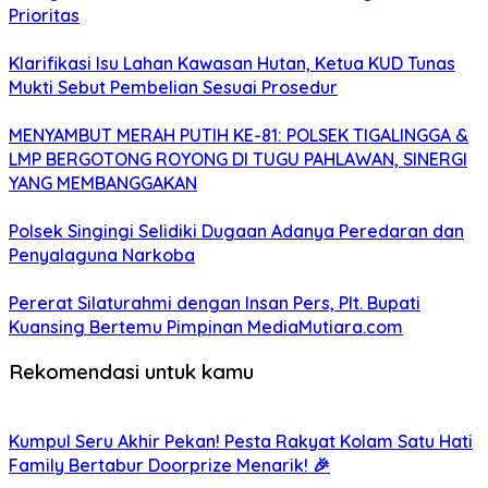
Prioritas
Klarifikasi Isu Lahan Kawasan Hutan, Ketua KUD Tunas
Mukti Sebut Pembelian Sesuai Prosedur
MENYAMBUT MERAH PUTIH KE-81: POLSEK TIGALINGGA &
LMP BERGOTONG ROYONG DI TUGU PAHLAWAN, SINERGI
YANG MEMBANGGAKAN
Polsek Singingi Selidiki Dugaan Adanya Peredaran dan
Penyalaguna Narkoba
Pererat Silaturahmi dengan Insan Pers, Plt. Bupati
Kuansing Bertemu Pimpinan MediaMutiara.com
Rekomendasi untuk kamu
Kumpul Seru Akhir Pekan! Pesta Rakyat Kolam Satu Hati
Family Bertabur Doorprize Menarik! 🎉