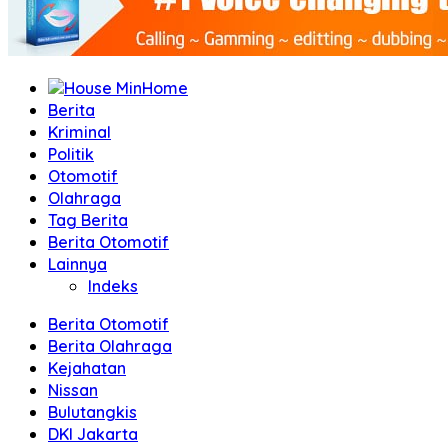
Home
Berita
Kriminal
Politik
Otomotif
Olahraga
Tag Berita
Berita Otomotif
Lainnya
Indeks
Berita Otomotif
Berita Olahraga
Kejahatan
Nissan
Bulutangkis
DKI Jakarta