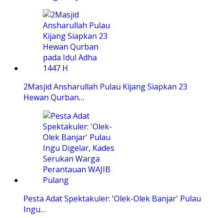
2Masjid Ansharullah Pulau Kijang Siapkan 23
Hewan Qurban…
Pesta Adat Spektakuler: 'Olek-Olek Banjar' Pulau
Ingu…