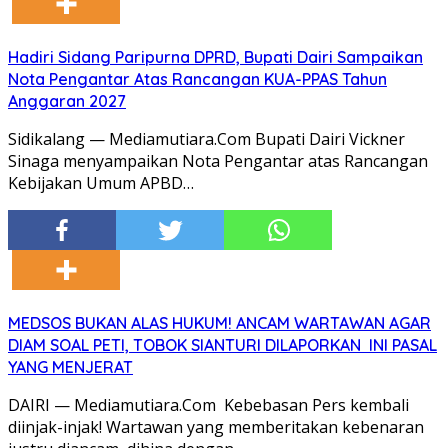
Hadiri Sidang Paripurna DPRD, Bupati Dairi Sampaikan
Nota Pengantar Atas Rancangan KUA-PPAS Tahun
Anggaran 2027
Sidikalang — Mediamutiara.Com Bupati Dairi Vickner
Sinaga menyampaikan Nota Pengantar atas Rancangan
Kebijakan Umum APBD…
MEDSOS BUKAN ALAS HUKUM! ANCAM WARTAWAN AGAR
DIAM SOAL PETI, TOBOK SIANTURI DILAPORKAN INI PASAL
YANG MENJERAT
DAIRI — Mediamutiara.Com Kebebasan Pers kembali
diinjak-injak! Wartawan yang memberitakan kebenaran