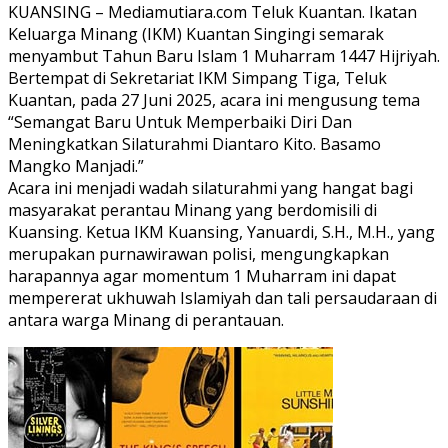
KUANSING – Mediamutiara.com Teluk Kuantan. Ikatan
Keluarga Minang (IKM) Kuantan Singingi semarak
menyambut Tahun Baru Islam 1 Muharram 1447 Hijriyah.
Bertempat di Sekretariat IKM Simpang Tiga, Teluk
Kuantan, pada 27 Juni 2025, acara ini mengusung tema
“Semangat Baru Untuk Memperbaiki Diri Dan
Meningkatkan Silaturahmi Diantaro Kito. Basamo
Mangko Manjadi.”
Acara ini menjadi wadah silaturahmi yang hangat bagi
masyarakat perantau Minang yang berdomisili di
Kuansing. Ketua IKM Kuansing, Yanuardi, S.H., M.H., yang
merupakan purnawirawan polisi, mengungkapkan
harapannya agar momentum 1 Muharram ini dapat
mempererat ukhuwah Islamiyah dan tali persaudaraan di
antara warga Minang di perantauan.