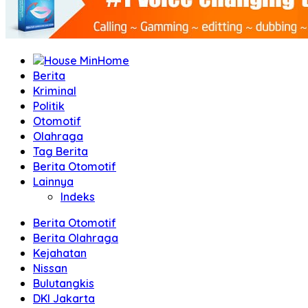
Home
Berita
Kriminal
Politik
Otomotif
Olahraga
Tag Berita
Berita Otomotif
Lainnya
Indeks
Berita Otomotif
Berita Olahraga
Kejahatan
Nissan
Bulutangkis
DKI Jakarta