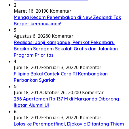
2
Maret 16, 2019
0 Komentar
Menag Kecam Penembakan di New Zealand: Tak
Berperikemanusiaan!
3
Agustus 6, 2026
0 Komentar
Realisasi Janji Kampanye, Pemkot Pekanbaru
Bagikan Seragam Sekolah Gratis dan Jalankan
Program Prioritas
4
Juni 18, 2017
Februari 3, 2022
0 Komentar
Filipina Bakal Contek Cara RI Kembangkan
Perbankan Syariah
5
Juni 18, 2017
Oktober 26, 2020
0 Komentar
256 Apartemen Rp 137 M di Margonda Diborong
Ikatan Alumni UI
6
Juni 18, 2017
Februari 3, 2022
0 Komentar
Lolos ke Perempatfinal, Djokovic Ditantang Thiem