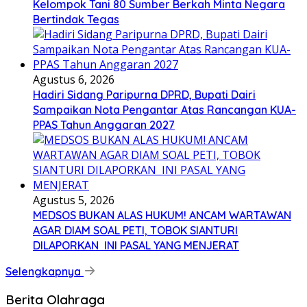
Kelompok Tani 80 Sumber Berkah Minta Negara
Bertindak Tegas
Agustus 6, 2026
Hadiri Sidang Paripurna DPRD, Bupati Dairi
Sampaikan Nota Pengantar Atas Rancangan KUA-
PPAS Tahun Anggaran 2027
Agustus 5, 2026
MEDSOS BUKAN ALAS HUKUM! ANCAM WARTAWAN
AGAR DIAM SOAL PETI, TOBOK SIANTURI
DILAPORKAN INI PASAL YANG MENJERAT
Selengkapnya
Berita Olahraga