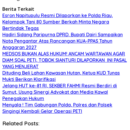
Berita Terkait
Esron Napitupulu Resmi Dilaporkan ke Polda Riau,
Kelompok Tani 80 Sumber Berkah Minta Negara
Bertindak Tegas
Hadiri Sidang Paripurna DPRD, Bupati Dairi Sampaikan
Nota Pengantar Atas Rancangan KUA-PPAS Tahun
Anggaran 2027
MEDSOS BUKAN ALAS HUKUM! ANCAM WARTAWAN AGAR
DIAM SOAL PETI, TOBOK SIANTURI DILAPORKAN INI PASAL
YANG MENJERAT
Dituding Beli Lahan Kawasan Hutan, Ketua KUD Tunas
Mukti Berikan Klarifikasi
Jelang HUT ke-81 RI, SEKBER FAHMI Resmi Berdiri di
Sumut, Usung Sinergi Advokat dan Media Kawal
Penegakan Hukum
Menyala ! Tim Gabungan Polda, Polres dan Polsek
Singingi Kembali Gelar Operasi PETI
Related Posts: