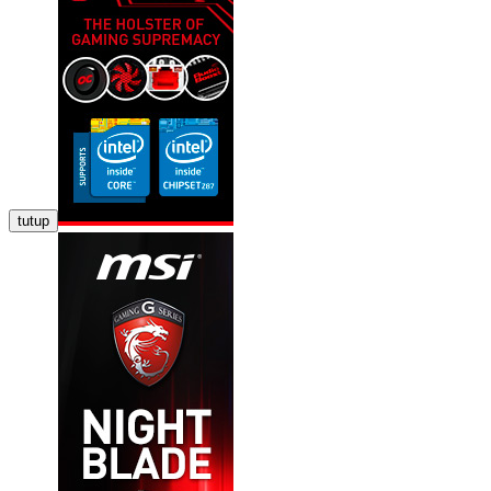
tutup