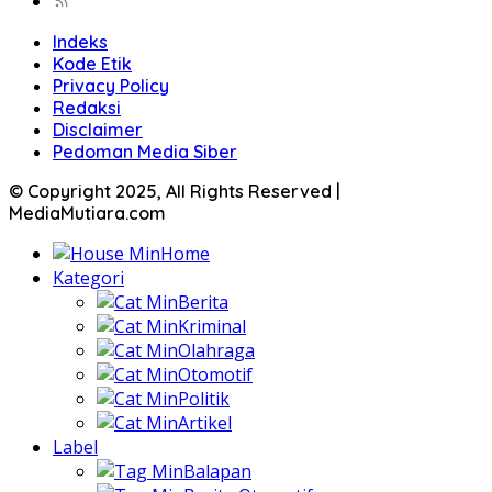
Indeks
Kode Etik
Privacy Policy
Redaksi
Disclaimer
Pedoman Media Siber
© Copyright 2025, All Rights Reserved |
MediaMutiara.com
Home
Kategori
Berita
Kriminal
Olahraga
Otomotif
Politik
Artikel
Label
Balapan