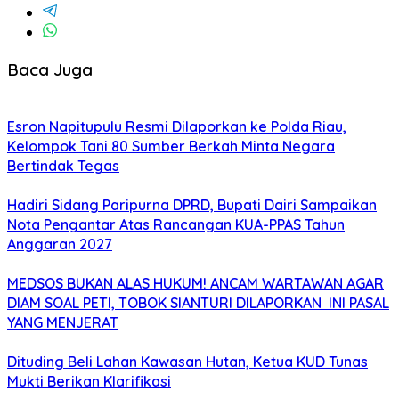
Baca Juga
Esron Napitupulu Resmi Dilaporkan ke Polda Riau,
Kelompok Tani 80 Sumber Berkah Minta Negara
Bertindak Tegas
Hadiri Sidang Paripurna DPRD, Bupati Dairi Sampaikan
Nota Pengantar Atas Rancangan KUA-PPAS Tahun
Anggaran 2027
MEDSOS BUKAN ALAS HUKUM! ANCAM WARTAWAN AGAR
DIAM SOAL PETI, TOBOK SIANTURI DILAPORKAN INI PASAL
YANG MENJERAT
Dituding Beli Lahan Kawasan Hutan, Ketua KUD Tunas
Mukti Berikan Klarifikasi