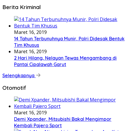
Berita Kriminal
Maret 16, 2019
14 Tahun Terbunuhnya Munir, Polri Didesak Bentuk
Tim Khusus
Maret 16, 2019
2 Hari Hilang, Nelayan Tewas Mengambang di
Pantai Cipalawah Garut
Selengkapnya
Otomotif
Maret 16, 2019
Demi Xpander, Mitsubishi Bakal Mengimpor
Kembali Pajero Sport