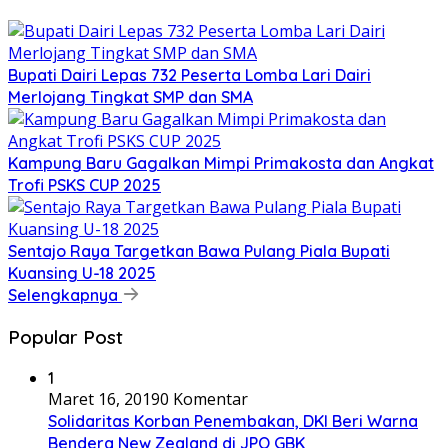
Bupati Dairi Lepas 732 Peserta Lomba Lari Dairi
Merlojang Tingkat SMP dan SMA
Kampung Baru Gagalkan Mimpi Primakosta dan Angkat
Trofi PSKS CUP 2025
Sentajo Raya Targetkan Bawa Pulang Piala Bupati
Kuansing U-18 2025
Selengkapnya
Popular Post
1
Maret 16, 2019
0 Komentar
Solidaritas Korban Penembakan, DKI Beri Warna
Bendera New Zealand di JPO GBK