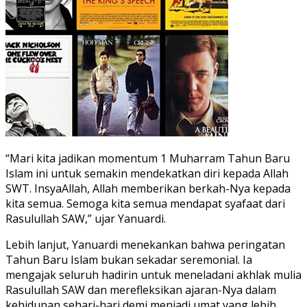
“Mari kita jadikan momentum 1 Muharram Tahun Baru
Islam ini untuk semakin mendekatkan diri kepada Allah
SWT. InsyaAllah, Allah memberikan berkah-Nya kepada
kita semua. Semoga kita semua mendapat syafaat dari
Rasulullah SAW,” ujar Yanuardi.
Lebih lanjut, Yanuardi menekankan bahwa peringatan
Tahun Baru Islam bukan sekadar seremonial. Ia
mengajak seluruh hadirin untuk meneladani akhlak mulia
Rasulullah SAW dan merefleksikan ajaran-Nya dalam
kehidupan sehari-hari demi menjadi umat yang lebih