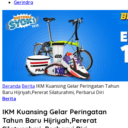
Gerindra
Beranda
Berita
IKM Kuansing Gelar Peringatan Tahun
Baru Hijriyah,Pererat Silaturahmi, Perbarui Diri
Berita
IKM Kuansing Gelar Peringatan
Tahun Baru Hijriyah,Pererat