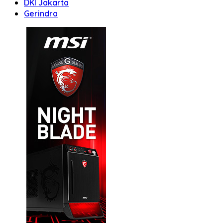
DKI Jakarta
Gerindra