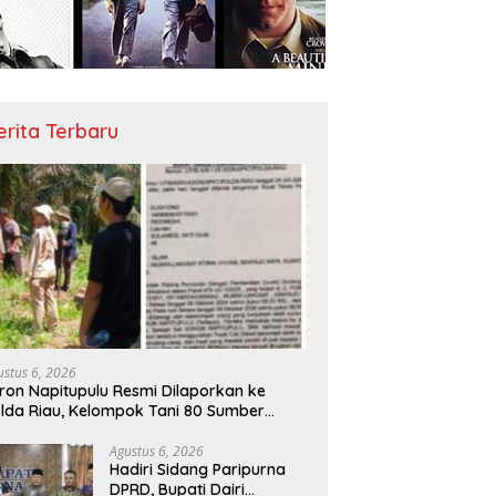
erita Terbaru
ustus 6, 2026
ron Napitupulu Resmi Dilaporkan ke
lda Riau, Kelompok Tani 80 Sumber
rkah Minta Negara Bertindak Tegas
Agustus 6, 2026
Hadiri Sidang Paripurna
DPRD, Bupati Dairi