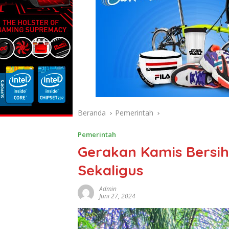
Beranda
Pemerintah
Pemerintah
Gerakan Kamis Bersih
Sekaligus
Admin
Juni 27, 2024