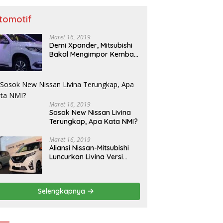
tomotif
Maret 16, 2019
Demi Xpander, Mitsubishi
Bakal Mengimpor Kembali
Pajero Sport
Maret 16, 2019
Sosok New Nissan Livina
Terungkap, Apa Kata NMI?
Maret 16, 2019
Aliansi Nissan-Mitsubishi
Luncurkan Livina Versi
Mungil
Selengkapnya