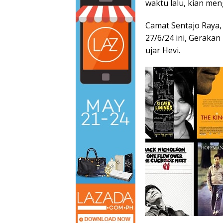
waktu lalu, kian men
Camat Sentajo Raya, 
27/6/24 ini, Gerakan 
ujar Hevi.