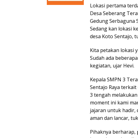
Lokasi pertama terda
Desa Seberang Tera
Gedung Serbaguna S
Sedang kan lokasi ke
desa Koto Sentajo, t
Kita petakan lokasi 
Sudah ada beberapa 
kegiatan, ujar Hevi.
Kepala SMPN 3 Terat
Sentajo Raya terkait
3 tengah melakukan
moment ini kami ma
jajaran untuk hadir,
aman dan lancar, tuk
Pihaknya berharap, 