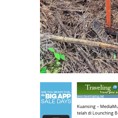
Kuansing – MediaMut
telah di Lounching 