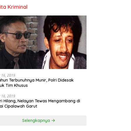
ita Kriminal
 16, 2019
ahun Terbunuhnya Munir, Polri Didesak
uk Tim Khusus
 16, 2019
ri Hilang, Nelayan Tewas Mengambang di
ai Cipalawah Garut
Selengkapnya