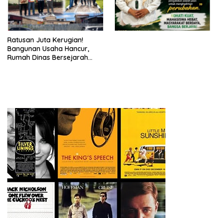
Ratusan Juta Kerugian!
Bangunan Usaha Hancur,
Rumah Dinas Bersejarah
Juga Rata dengan Tanah
Laporan Resmi Masuk Polres
Dairi