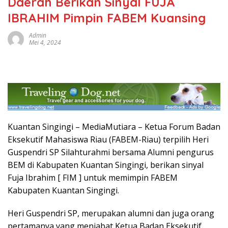
Daerah Berikan Sinyal FUJA
IBRAHIM Pimpin FABEM Kuansing
Admin
Mei 4, 2024
Kuantan Singingi – MediaMutiara – Ketua Forum Badan
Eksekutif Mahasiswa Riau (FABEM-Riau) terpilih Heri
Guspendri SP Silahturahmi bersama Alumni pengurus
BEM di Kabupaten Kuantan Singingi, berikan sinyal
Fuja Ibrahim [ FIM ] untuk memimpin FABEM
Kabupaten Kuantan Singingi.
Heri Guspendri SP, merupakan alumni dan juga orang
pertamanya yang menjabat Ketua Badan Eksekutif