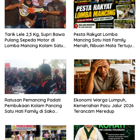
Tarik Lele 2,5 Kg, Supri Bawa
Pesta Rakyat Lomba
Pulang Sepeda Motor di
Mancing Satu Hati Family
Lomba Mancing Kolam Satu
Meriah, Ribuan Mata Tertuju
Hati Family
Rebut Hadiah Utama
Ratusan Pemancing Padati
Ekonomi Warga Lumpuh,
Pembukaan Kolam Pancing
Kemeriahan Pacu Jalur 2026
Satu Hati Family di Sako
Terancam Meredup
Margasari