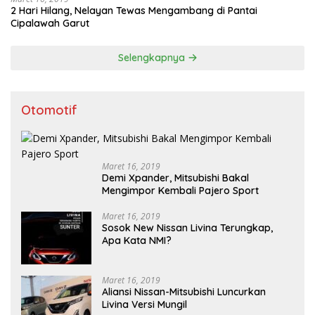
2 Hari Hilang, Nelayan Tewas Mengambang di Pantai
Cipalawah Garut
Selengkapnya
Otomotif
Maret 16, 2019
Demi Xpander, Mitsubishi Bakal
Mengimpor Kembali Pajero Sport
Maret 16, 2019
Sosok New Nissan Livina Terungkap,
Apa Kata NMI?
Maret 16, 2019
Aliansi Nissan-Mitsubishi Luncurkan
Livina Versi Mungil