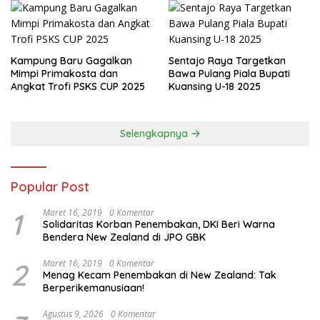
Kampung Baru Gagalkan
Sentajo Raya Targetkan
Mimpi Primakosta dan
Bawa Pulang Piala Bupati
Angkat Trofi PSKS CUP 2025
Kuansing U-18 2025
Selengkapnya
Popular Post
1
Maret 16, 2019
0 Komentar
Solidaritas Korban Penembakan, DKI Beri Warna
Bendera New Zealand di JPO GBK
2
Maret 16, 2019
0 Komentar
Menag Kecam Penembakan di New Zealand: Tak
Berperikemanusiaan!
Agustus 9, 2026
0 Komentar