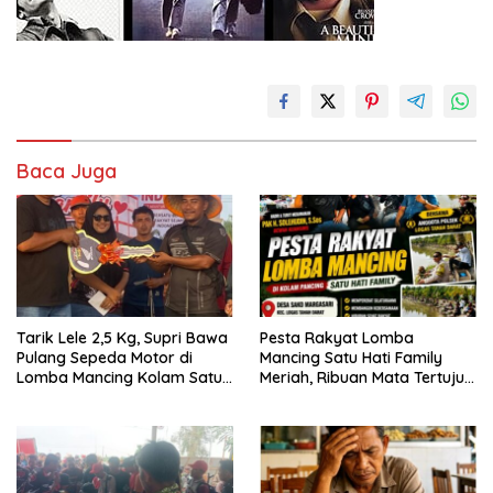
Baca Juga
Tarik Lele 2,5 Kg, Supri Bawa
Pesta Rakyat Lomba
Pulang Sepeda Motor di
Mancing Satu Hati Family
Lomba Mancing Kolam Satu
Meriah, Ribuan Mata Tertuju
Hati Family
Rebut Hadiah Utama