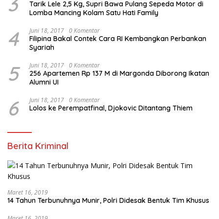
3
Tarik Lele 2,5 Kg, Supri Bawa Pulang Sepeda Motor di
Lomba Mancing Kolam Satu Hati Family
4
Juni 18, 2017
0 Komentar
Filipina Bakal Contek Cara RI Kembangkan Perbankan
Syariah
5
Juni 18, 2017
0 Komentar
256 Apartemen Rp 137 M di Margonda Diborong Ikatan
Alumni UI
6
Juni 18, 2017
0 Komentar
Lolos ke Perempatfinal, Djokovic Ditantang Thiem
Berita Kriminal
Maret 16, 2019
14 Tahun Terbunuhnya Munir, Polri Didesak Bentuk Tim Khusus
Maret 16, 2019