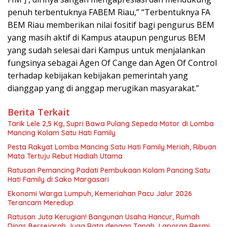
penuh terbentuknya FABEM Riau,” “Terbentuknya FA
BEM Riau memberikan nilai fositif bagi pengurus BEM
yang masih aktif di Kampus ataupun pengurus BEM
yang sudah selesai dari Kampus untuk menjalankan
fungsinya sebagai Agen Of Cange dan Agen Of Control
terhadap kebijakan kebijakan pemerintah yang
dianggap yang di anggap merugikan masyarakat.”
Berita Terkait
Tarik Lele 2,5 Kg, Supri Bawa Pulang Sepeda Motor di Lomba
Mancing Kolam Satu Hati Family
Pesta Rakyat Lomba Mancing Satu Hati Family Meriah, Ribuan
Mata Tertuju Rebut Hadiah Utama
Ratusan Pemancing Padati Pembukaan Kolam Pancing Satu
Hati Family di Sako Margasari
Ekonomi Warga Lumpuh, Kemeriahan Pacu Jalur 2026
Terancam Meredup
Ratusan Juta Kerugian! Bangunan Usaha Hancur, Rumah
Dinas Bersejarah Juga Rata dengan Tanah Laporan Resmi