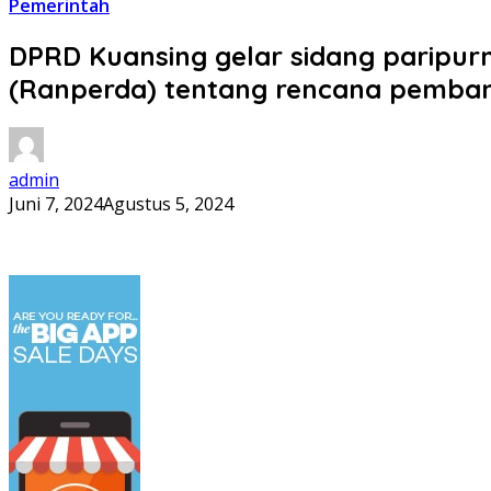
Pemerintah
DPRD Kuansing gelar sidang paripu
(Ranperda) tentang rencana pemban
admin
Juni 7, 2024
Agustus 5, 2024