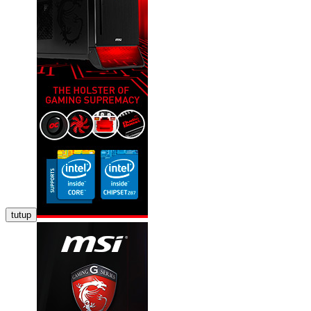
tutup