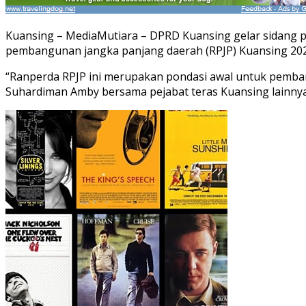
Kuansing – MediaMutiara – DPRD Kuansing gelar sidang 
pembangunan jangka panjang daerah (RPJP) Kuansing 2025
“Ranperda RPJP ini merupakan pondasi awal untuk pemban
Suhardiman Amby bersama pejabat teras Kuansing lainnya