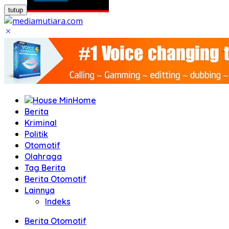
tutup
Home
Berita
Kriminal
Politik
Otomotif
Olahraga
Tag Berita
Berita Otomotif
Lainnya
Indeks
Berita Otomotif