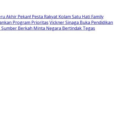
ru Akhir Pekan! Pesta Rakyat Kolam Satu Hati Family
lankan Program Prioritas
Vickner Sinaga Buka Pendidikan
80 Sumber Berkah Minta Negara Bertindak Tegas