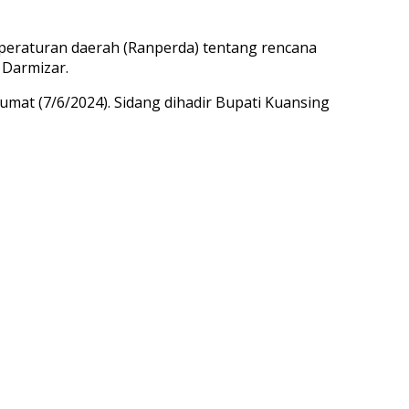
peraturan daerah (Ranperda) tentang rencana
 Darmizar.
mat (7/6/2024). Sidang dihadir Bupati Kuansing