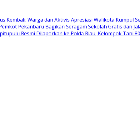
us Kembali: Warga dan Aktivis Apresiasi Walikota
Kumpul Se
, Pemkot Pekanbaru Bagikan Seragam Sekolah Gratis dan Ja
pitupulu Resmi Dilaporkan ke Polda Riau, Kelompok Tani 