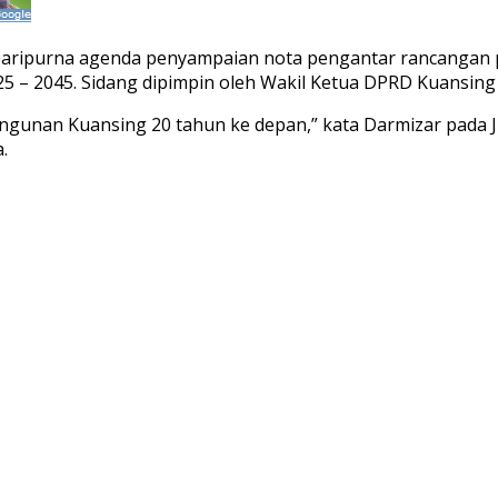
paripurna agenda penyampaian nota pengantar rancangan 
 – 2045. Sidang dipimpin oleh Wakil Ketua DPRD Kuansing
gunan Kuansing 20 tahun ke depan,” kata Darmizar pada Ju
.