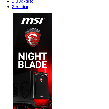
DKI Jakarta
Gerindra