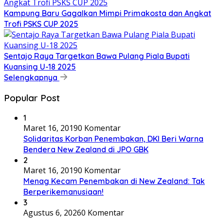
Kampung Baru Gagalkan Mimpi Primakosta dan Angkat
Trofi PSKS CUP 2025
Sentajo Raya Targetkan Bawa Pulang Piala Bupati
Kuansing U-18 2025
Selengkapnya
Popular Post
1
Maret 16, 2019
0 Komentar
Solidaritas Korban Penembakan, DKI Beri Warna
Bendera New Zealand di JPO GBK
2
Maret 16, 2019
0 Komentar
Menag Kecam Penembakan di New Zealand: Tak
Berperikemanusiaan!
3
Agustus 6, 2026
0 Komentar