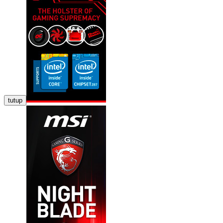
tutup