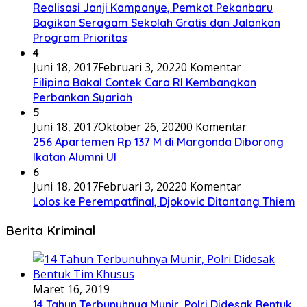
Realisasi Janji Kampanye, Pemkot Pekanbaru
Bagikan Seragam Sekolah Gratis dan Jalankan
Program Prioritas
4
Juni 18, 2017
Februari 3, 2022
0 Komentar
Filipina Bakal Contek Cara RI Kembangkan
Perbankan Syariah
5
Juni 18, 2017
Oktober 26, 2020
0 Komentar
256 Apartemen Rp 137 M di Margonda Diborong
Ikatan Alumni UI
6
Juni 18, 2017
Februari 3, 2022
0 Komentar
Lolos ke Perempatfinal, Djokovic Ditantang Thiem
Berita Kriminal
Maret 16, 2019
14 Tahun Terbunuhnya Munir, Polri Didesak Bentuk