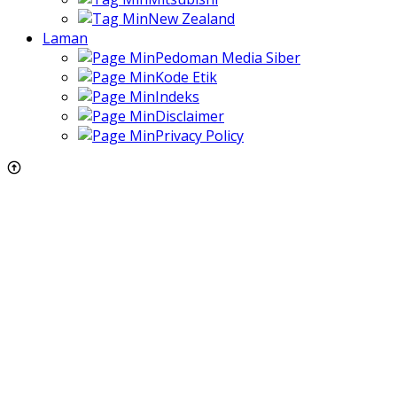
New Zealand
Laman
Pedoman Media Siber
Kode Etik
Indeks
Disclaimer
Privacy Policy