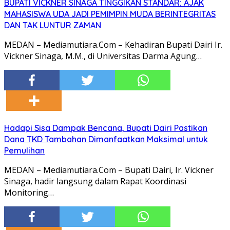
BUPATI VICKNER SINAGA TINGGIKAN STANDAR: AJAK
MAHASISWA UDA JADI PEMIMPIN MUDA BERINTEGRITAS
DAN TAK LUNTUR ZAMAN
MEDAN – Mediamutiara.Com – Kehadiran Bupati Dairi Ir.
Vickner Sinaga, M.M., di Universitas Darma Agung…
Hadapi Sisa Dampak Bencana, Bupati Dairi Pastikan
Dana TKD Tambahan Dimanfaatkan Maksimal untuk
Pemulihan
MEDAN – Mediamutiara.Com – Bupati Dairi, Ir. Vickner
Sinaga, hadir langsung dalam Rapat Koordinasi
Monitoring…