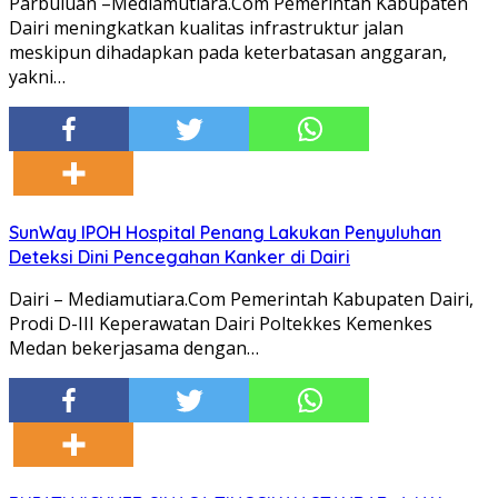
Parbuluan –Mediamutiara.Com Pemerintah Kabupaten
Dairi meningkatkan kualitas infrastruktur jalan
meskipun dihadapkan pada keterbatasan anggaran,
yakni…
SunWay IPOH Hospital Penang Lakukan Penyuluhan
Deteksi Dini Pencegahan Kanker di Dairi
Dairi – Mediamutiara.Com Pemerintah Kabupaten Dairi,
Prodi D-III Keperawatan Dairi Poltekkes Kemenkes
Medan bekerjasama dengan…