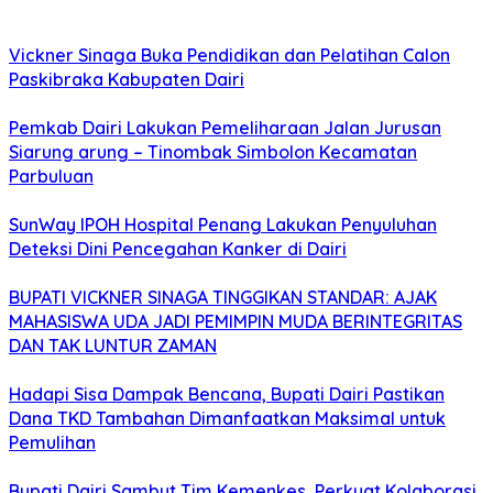
Vickner Sinaga Buka Pendidikan dan Pelatihan Calon
Paskibraka Kabupaten Dairi
Pemkab Dairi Lakukan Pemeliharaan Jalan Jurusan
Siarung arung – Tinombak Simbolon Kecamatan
Parbuluan
SunWay IPOH Hospital Penang Lakukan Penyuluhan
Deteksi Dini Pencegahan Kanker di Dairi
BUPATI VICKNER SINAGA TINGGIKAN STANDAR: AJAK
MAHASISWA UDA JADI PEMIMPIN MUDA BERINTEGRITAS
DAN TAK LUNTUR ZAMAN
Hadapi Sisa Dampak Bencana, Bupati Dairi Pastikan
Dana TKD Tambahan Dimanfaatkan Maksimal untuk
Pemulihan
Bupati Dairi Sambut Tim Kemenkes, Perkuat Kolaborasi