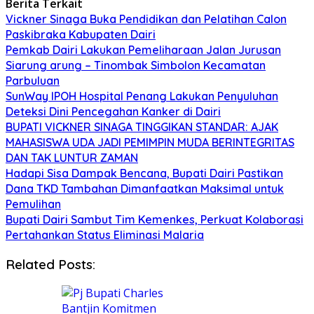
Berita Terkait
Vickner Sinaga Buka Pendidikan dan Pelatihan Calon
Paskibraka Kabupaten Dairi
Pemkab Dairi Lakukan Pemeliharaan Jalan Jurusan
Siarung arung – Tinombak Simbolon Kecamatan
Parbuluan
SunWay IPOH Hospital Penang Lakukan Penyuluhan
Deteksi Dini Pencegahan Kanker di Dairi
BUPATI VICKNER SINAGA TINGGIKAN STANDAR: AJAK
MAHASISWA UDA JADI PEMIMPIN MUDA BERINTEGRITAS
DAN TAK LUNTUR ZAMAN
Hadapi Sisa Dampak Bencana, Bupati Dairi Pastikan
Dana TKD Tambahan Dimanfaatkan Maksimal untuk
Pemulihan
Bupati Dairi Sambut Tim Kemenkes, Perkuat Kolaborasi
Pertahankan Status Eliminasi Malaria
Related Posts: