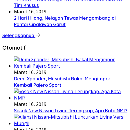
Tim Khusus
Maret 16, 2019
2 Hari Hilang, Nelayan Tewas Mengambang di
Pantai Cipalawah Garut
Selengkapnya
Otomotif
Maret 16, 2019
Demi Xpander, Mitsubishi Bakal Mengimpor
Kembali Pajero Sport
Maret 16, 2019
Sosok New Nissan Livina Terungkap, Apa Kata NMI?
Maret 16, 2019