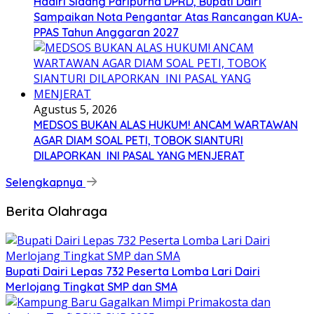
Hadiri Sidang Paripurna DPRD, Bupati Dairi
Sampaikan Nota Pengantar Atas Rancangan KUA-
PPAS Tahun Anggaran 2027
Agustus 5, 2026
MEDSOS BUKAN ALAS HUKUM! ANCAM WARTAWAN
AGAR DIAM SOAL PETI, TOBOK SIANTURI
DILAPORKAN INI PASAL YANG MENJERAT
Selengkapnya
Berita Olahraga
Bupati Dairi Lepas 732 Peserta Lomba Lari Dairi
Merlojang Tingkat SMP dan SMA