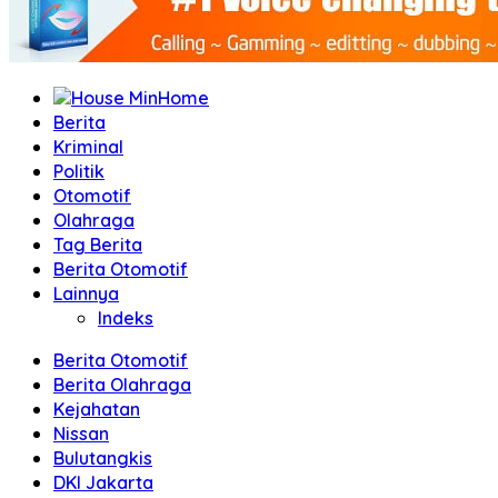
Home
Berita
Kriminal
Politik
Otomotif
Olahraga
Tag Berita
Berita Otomotif
Lainnya
Indeks
Berita Otomotif
Berita Olahraga
Kejahatan
Nissan
Bulutangkis
DKI Jakarta