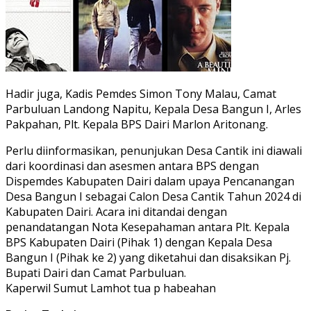
Hadir juga, Kadis Pemdes Simon Tony Malau, Camat
Parbuluan Landong Napitu, Kepala Desa Bangun I, Arles
Pakpahan, Plt. Kepala BPS Dairi Marlon Aritonang.
Perlu diinformasikan, penunjukan Desa Cantik ini diawali
dari koordinasi dan asesmen antara BPS dengan
Dispemdes Kabupaten Dairi dalam upaya Pencanangan
Desa Bangun I sebagai Calon Desa Cantik Tahun 2024 di
Kabupaten Dairi. Acara ini ditandai dengan
penandatangan Nota Kesepahaman antara Plt. Kepala
BPS Kabupaten Dairi (Pihak 1) dengan Kepala Desa
Bangun I (Pihak ke 2) yang diketahui dan disaksikan Pj.
Bupati Dairi dan Camat Parbuluan.
Kaperwil Sumut Lamhot tua p habeahan