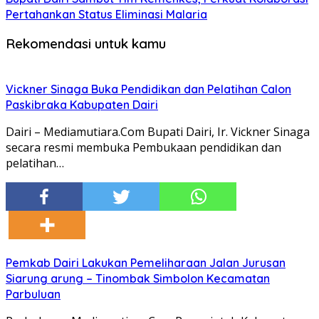
Pertahankan Status Eliminasi Malaria
Rekomendasi untuk kamu
Vickner Sinaga Buka Pendidikan dan Pelatihan Calon
Paskibraka Kabupaten Dairi
Dairi – Mediamutiara.Com Bupati Dairi, Ir. Vickner Sinaga
secara resmi membuka Pembukaan pendidikan dan
pelatihan…
Pemkab Dairi Lakukan Pemeliharaan Jalan Jurusan
Siarung arung – Tinombak Simbolon Kecamatan
Parbuluan