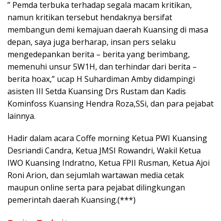
” Pemda terbuka terhadap segala macam kritikan,
namun kritikan tersebut hendaknya bersifat
membangun demi kemajuan daerah Kuansing di masa
depan, saya juga berharap, insan pers selaku
mengedepankan berita – berita yang berimbang,
memenuhi unsur 5W1H, dan terhindar dari berita –
berita hoax,” ucap H Suhardiman Amby didampingi
asisten III Setda Kuansing Drs Rustam dan Kadis
Kominfoss Kuansing Hendra Roza,SSi, dan para pejabat
lainnya.
Hadir dalam acara Coffe morning Ketua PWI Kuansing
Desriandi Candra, Ketua JMSI Rowandri, Wakil Ketua
IWO Kuansing Indratno, Ketua FPII Rusman, Ketua Ajoi
Roni Arion, dan sejumlah wartawan media cetak
maupun online serta para pejabat dilingkungan
pemerintah daerah Kuansing.(***)