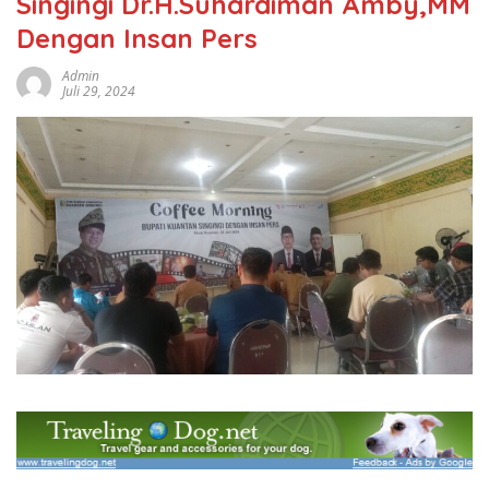
Singingi Dr.H.Suhardiman Amby,MM
Dengan Insan Pers
Admin
Juli 29, 2024