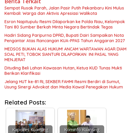
Berita Terkait
Sempat Rusak Parah, Jalan Pasir Putih Pekanbaru Kini Mulus
Kembali: Warga dan Aktivis Apresiasi Walikota
Esron Napitupulu Resmi Dilaporkan ke Polda Riau, Kelompok
Tani 80 Sumber Berkah Minta Negara Bertindak Tegas
Hadiri Sidang Paripurna DPRD, Bupati Dairi Sampaikan Nota
Pengantar Atas Rancangan KUA-PPAS Tahun Anggaran 2027
MEDSOS BUKAN ALAS HUKUM! ANCAM WARTAWAN AGAR DIAM
SOAL PETI, TOBOK SIANTURI DILAPORKAN INI PASAL YANG
MENJERAT
Dituding Beli Lahan Kawasan Hutan, Ketua KUD Tunas Mukti
Berikan Klarifikasi
Jelang HUT ke-81 RI, SEKBER FAHMI Resmi Berdiri di Sumut,
Usung Sinergi Advokat dan Media Kawal Penegakan Hukum
Related Posts:
Kapolres Kuansing
Kominfo Kuansing