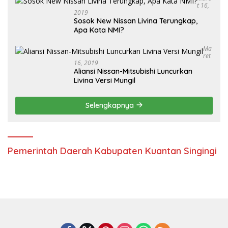
T 16,
2019
Sosok New Nissan Livina Terungkap,
Apa Kata NMI?
Ma
Ret
16, 2019
Aliansi Nissan-Mitsubishi Luncurkan
Livina Versi Mungil
Selengkapnya
Pemerintah Daerah Kabupaten Kuantan Singingi