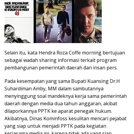
Selain itu, kata Hendra Roza Coffe morning bertujuan
sebagai wadah sharing informasi terkait program
pembangunan pemerintah daerah dan insan pers.
Pada kesempatan yang sama Bupati Kuansing Dr.H
Suhardiman Amby, MM dalam sambutannya
menyinggung soal mandeknya kerja sama pemerintah
daerah dengan media dua tahun anggaran, akibat
dilaporkannya PPTK ke aparat penegak hukum.
Akibatnya, Dinas Kominfoss kesulitan mencari pejabat
yang siap untuk menjadi PPTK pada kegiatan
kerjasama media ini, karena tidak ada yang siap