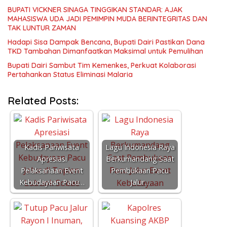
BUPATI VICKNER SINAGA TINGGIKAN STANDAR: AJAK
MAHASISWA UDA JADI PEMIMPIN MUDA BERINTEGRITAS DAN
TAK LUNTUR ZAMAN
Hadapi Sisa Dampak Bencana, Bupati Dairi Pastikan Dana
TKD Tambahan Dimanfaatkan Maksimal untuk Pemulihan
Bupati Dairi Sambut Tim Kemenkes, Perkuat Kolaborasi
Pertahankan Status Eliminasi Malaria
Related Posts:
Kadis Pariwisata
Lagu Indonesia Raya
Apresiasi
Berkumandang Saat
Pelaksanaan Event
Pembukaan Pacu
Kebudayaan Pacu…
Jalur…