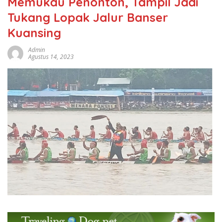
Memukau Penonton, Tampil Jadi
Tukang Lopak Jalur Banser
Kuansing
Admin
Agustus 14, 2023