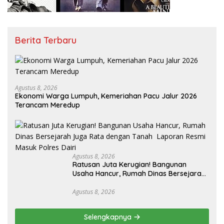
Berita Terbaru
Agustus 8, 2026
Ekonomi Warga Lumpuh, Kemeriahan Pacu Jalur 2026
Terancam Meredup
Agustus 8, 2026
Ratusan Juta Kerugian! Bangunan
Usaha Hancur, Rumah Dinas Bersejarah
Juga Rata dengan Tanah Laporan
Resmi Masuk Polres Dairi
Agustus 8, 2026
Selengkapnya