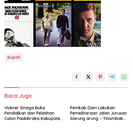
Bupati
Baca Juga
Vickner Sinaga Buka
Pemkab Dairi Lakukan
Pendidikan dan Pelatihan
Pemeliharaan Jalan Jurusan
Calon Paskibraka Kabupaten
Siarung arung – Tinombak
Dairi
Simbolon Kecamatan
Parbuluan