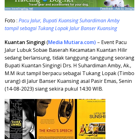
Foto :
Pacu Jalur, Bupati Kuansing Suhardiman Amby
tampil sebagai Tukang Lopak Jalur Banser Kuansing
Kuantan Singingi
(
Media Mutiara.com)
– Event Pacu
Jalur Lubuk Sobae Baserah Kecamatan Kuantan Hilir
sedang berlansung, tidak tanggung-tanggung seorang
Bupati Kuantan Singingi Drs. H Suhardiman Amby, Ak.,
M.M ikut tampil berpacu sebagai Tukang Lopak (Timbo
urang) di Jalur Banser Kuansing asal Pasir Emas, Senin
(14-08-2023) siang sekira pukul 14:30 WIB.