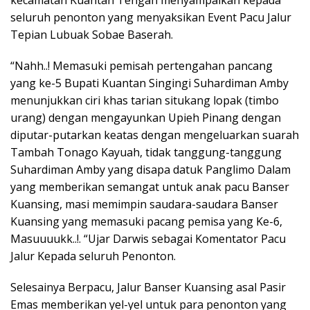
seluruh penonton yang menyaksikan Event Pacu Jalur
Tepian Lubuak Sobae Baserah.
“Nahh..! Memasuki pemisah pertengahan pancang
yang ke-5 Bupati Kuantan Singingi Suhardiman Amby
menunjukkan ciri khas tarian situkang lopak (timbo
urang) dengan mengayunkan Upieh Pinang dengan
diputar-putarkan keatas dengan mengeluarkan suarah
Tambah Tonago Kayuah, tidak tanggung-tanggung
Suhardiman Amby yang disapa datuk Panglimo Dalam
yang memberikan semangat untuk anak pacu Banser
Kuansing, masi memimpin saudara-saudara Banser
Kuansing yang memasuki pacang pemisa yang Ke-6,
Masuuuukk..!. “Ujar Darwis sebagai Komentator Pacu
Jalur Kepada seluruh Penonton.
Selesainya Berpacu, Jalur Banser Kuansing asal Pasir
Emas memberikan yel-yel untuk para penonton yang