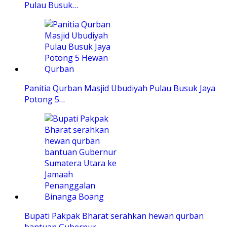
Pulau Busuk…
Panitia Qurban Masjid Ubudiyah Pulau Busuk Jaya
Potong 5…
Bupati Pakpak Bharat serahkan hewan qurban