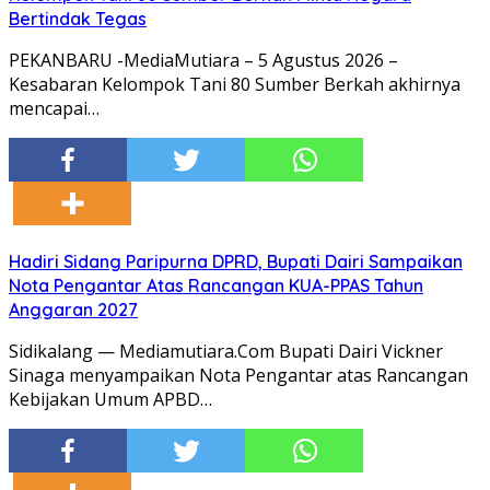
Bertindak Tegas
PEKANBARU -MediaMutiara – 5 Agustus 2026 –
Kesabaran Kelompok Tani 80 Sumber Berkah akhirnya
mencapai…
Hadiri Sidang Paripurna DPRD, Bupati Dairi Sampaikan
Nota Pengantar Atas Rancangan KUA-PPAS Tahun
Anggaran 2027
Sidikalang — Mediamutiara.Com Bupati Dairi Vickner
Sinaga menyampaikan Nota Pengantar atas Rancangan
Kebijakan Umum APBD…