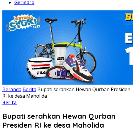
Gerindra
Beranda
Berita
Bupati serahkan Hewan Qurban Presiden
RI ke desa Maholida
Berita
Bupati serahkan Hewan Qurban
Presiden RI ke desa Maholida