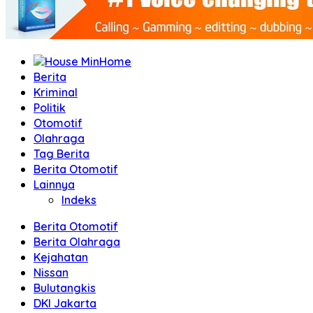
Home
Berita
Kriminal
Politik
Otomotif
Olahraga
Tag Berita
Berita Otomotif
Lainnya
Indeks
Berita Otomotif
Berita Olahraga
Kejahatan
Nissan
Bulutangkis
DKI Jakarta