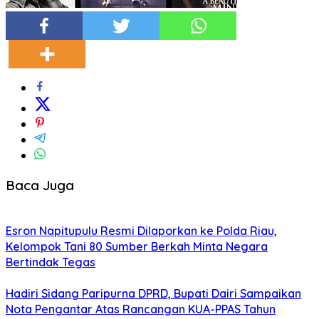
Baca Juga
Esron Napitupulu Resmi Dilaporkan ke Polda Riau,
Kelompok Tani 80 Sumber Berkah Minta Negara
Bertindak Tegas
Hadiri Sidang Paripurna DPRD, Bupati Dairi Sampaikan
Nota Pengantar Atas Rancangan KUA-PPAS Tahun