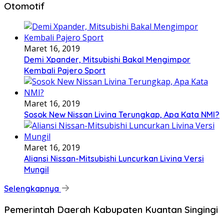
Otomotif
Maret 16, 2019
Demi Xpander, Mitsubishi Bakal Mengimpor
Kembali Pajero Sport
Maret 16, 2019
Sosok New Nissan Livina Terungkap, Apa Kata NMI?
Maret 16, 2019
Aliansi Nissan-Mitsubishi Luncurkan Livina Versi
Mungil
Selengkapnya
Pemerintah Daerah Kabupaten Kuantan Singingi