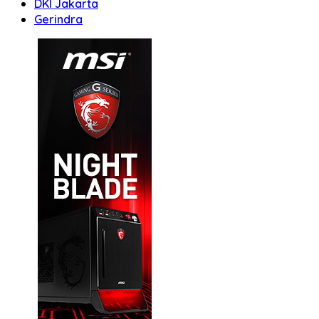
DKI Jakarta
Gerindra