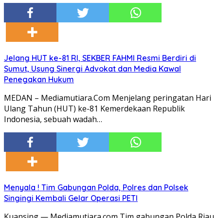
Jelang HUT ke-81 RI, SEKBER FAHMI Resmi Berdiri di
Sumut, Usung Sinergi Advokat dan Media Kawal
Penegakan Hukum
MEDAN – Mediamutiara.Com Menjelang peringatan Hari
Ulang Tahun (HUT) ke-81 Kemerdekaan Republik
Indonesia, sebuah wadah…
Menyala ! Tim Gabungan Polda, Polres dan Polsek
Singingi Kembali Gelar Operasi PETI
Kuansing — Mediamutiara.com Tim gabungan Polda Riau