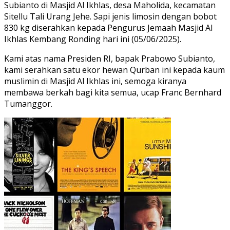
Subianto di Masjid Al Ikhlas, desa Maholida, kecamatan
Sitellu Tali Urang Jehe. Sapi jenis limosin dengan bobot
830 kg diserahkan kepada Pengurus Jemaah Masjid Al
Ikhlas Kembang Ronding hari ini (05/06/2025).
Kami atas nama Presiden RI, bapak Prabowo Subianto,
kami serahkan satu ekor hewan Qurban ini kepada kaum
muslimin di Masjid Al Ikhlas ini, semoga kiranya
membawa berkah bagi kita semua, ucap Franc Bernhard
Tumanggor.