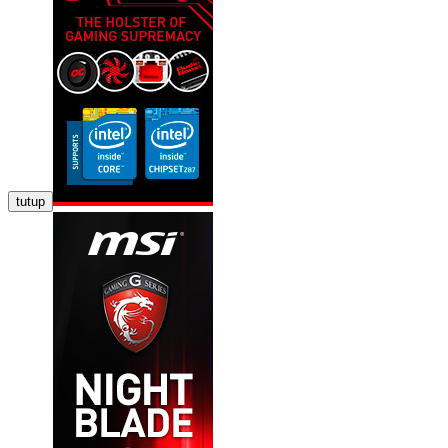
tutup