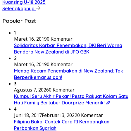
Kuansing U-18 2025
Selengkapnya
Popular Post
1
Maret 16, 2019
0 Komentar
Solidaritas Korban Penembakan, DKI Beri Warna
Bendera New Zealand di JPO GBK
2
Maret 16, 2019
0 Komentar
Menag Kecam Penembakan di New Zealand: Tak
Berperikemanusiaan!
3
Agustus 7, 2026
0 Komentar
Kumpul Seru Akhir Pekan! Pesta Rakyat Kolam Satu
Hati Family Bertabur Doorprize Menarik! 🎉
4
Juni 18, 2017
Februari 3, 2022
0 Komentar
Filipina Bakal Contek Cara RI Kembangkan
Perbankan Syariah