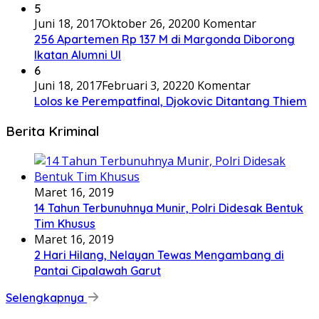
5
Juni 18, 2017
Oktober 26, 2020
0 Komentar
256 Apartemen Rp 137 M di Margonda Diborong
Ikatan Alumni UI
6
Juni 18, 2017
Februari 3, 2022
0 Komentar
Lolos ke Perempatfinal, Djokovic Ditantang Thiem
Berita Kriminal
Maret 16, 2019
14 Tahun Terbunuhnya Munir, Polri Didesak Bentuk
Tim Khusus
Maret 16, 2019
2 Hari Hilang, Nelayan Tewas Mengambang di
Pantai Cipalawah Garut
Selengkapnya