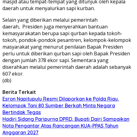
masjid atau tempat-tempat yang ditunjuk oleh kepala
daerah untuk menyalurkan sapi kurban.
Selain yang diberikan melalui pemerintah
daerah, Presiden juga menyerahkan bantuan
kemasyarakatan berupa sapi qurban kepada tokoh-
tokoh, pondok-pondok pesantren, kelompok-kelompok
masyarakat yang menurut penilaian Bapak Presiden
perlu untuk diberikan qurban sapi oleh Bapak Presiden
dengan jumlah 378 ekor sapi. Sementara yang
diserahkan melalui pemerintah daerah adalah sebanyak
607 ekor.
(db)
Berita Terkait
Esron Napitupulu Resmi Dilaporkan ke Polda Riau,
Kelompok Tani 80 Sumber Berkah Minta Negara
Bertindak Tegas
Hadiri Sidang Paripurna DPRD, Bupati Dairi Sampaikan
Nota Pengantar Atas Rancangan KUA-PPAS Tahun
Anggaran 2027