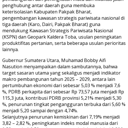
penghubung antar daerah guna membuka
keterisolasian Kabupaten Pakpak Bharat,
pengembangan kawasan strategis pariwisata nasional di
tiga daerah (Karo, Dairi, Pakpak Bharat) guna
mendukung Kawasan Strategis Pariwisata Nasional
(KSPN) dan Geopark Kaldera Toba, usulan peningkatan
produktifitas pertanian, serta beberapa usulan perioritas
lainnya.
Gubernur Sumatera Utara, Muhamad Bobby Aifi
Nasution menyampaikan dalam sambutannya, bahwa
target sasaran utama yang sekaligus menjadi indikator
makro pembangunan tahun 2025 – 2029, antara lain
pertumbuhan ekonomi dari sebesar 5,03 % menjadi 7,6
%, PDRB perkapita dari sebesar Rp 73,57 juta menjadi Rp
115,3 juta, kontribusi PDRB provinsi 5,21% menjadi 5,30
%, penurunan tingkat pengangguran terbuka dari 5,60 %
menjadi 5,20 sampai dengan 4,74%.
Selanjutnya penurunan kemiskinan dari 7,19% menjadi
3,82 – 2,82 %, peningkatan indeks modal manusia dari