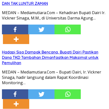
DAN TAK LUNTUR ZAMAN
MEDAN – Mediamutiara.Com – Kehadiran Bupati Dairi Ir.
Vickner Sinaga, M.M., di Universitas Darma Agung…
Hadapi Sisa Dampak Bencana, Bupati Dairi Pastikan
Dana TKD Tambahan Dimanfaatkan Maksimal untuk
Pemulihan
MEDAN – Mediamutiara.Com – Bupati Dairi, Ir. Vickner
Sinaga, hadir langsung dalam Rapat Koordinasi
Monitoring…