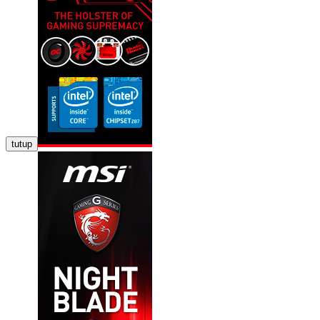
tutup