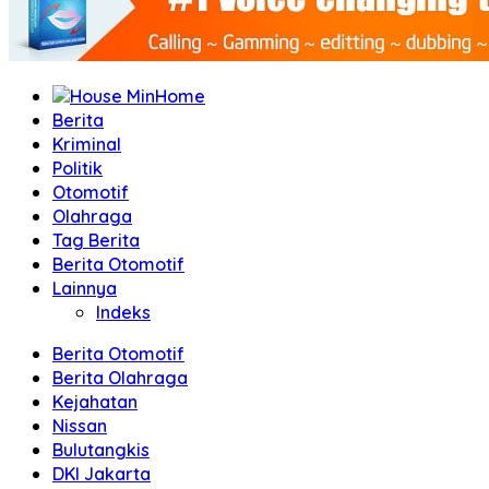
Home
Berita
Kriminal
Politik
Otomotif
Olahraga
Tag Berita
Berita Otomotif
Lainnya
Indeks
Berita Otomotif
Berita Olahraga
Kejahatan
Nissan
Bulutangkis
DKI Jakarta