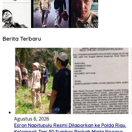
Berita Terbaru
Agustus 6, 2026
Esron Napitupulu Resmi Dilaporkan ke Polda Riau,
Kelompok Tani 80 Sumber Berkah Minta Negara