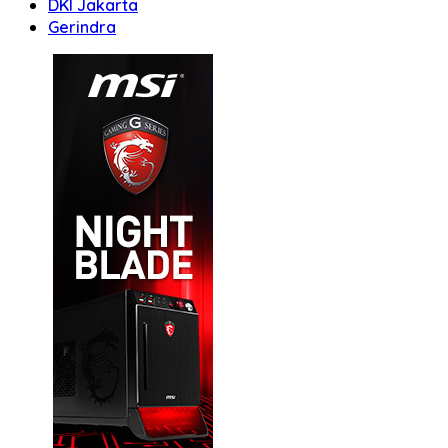
DKI Jakarta
Gerindra