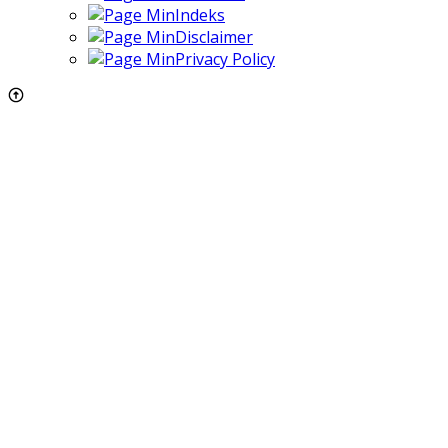
Indeks
Disclaimer
Privacy Policy