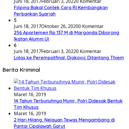
Juni 18, 2017
Februari 3, 2022
0 Komentar
Filipina Bakal Contek Cara RI Kembangkan
Perbankan Syariah
5
Juni 18, 2017
Oktober 26, 2020
0 Komentar
256 Apartemen Rp 137 M di Margonda Diborong
Ikatan Alumni UI
6
Juni 18, 2017
Februari 3, 2022
0 Komentar
Lolos ke Perempatfinal, Djokovic Ditantang Thiem
Berita Kriminal
Maret 16, 2019
14 Tahun Terbunuhnya Munir, Polri Didesak Bentuk
Tim Khusus
Maret 16, 2019
2 Hari Hilang, Nelayan Tewas Mengambang di
Pantai Cipalawah Garut