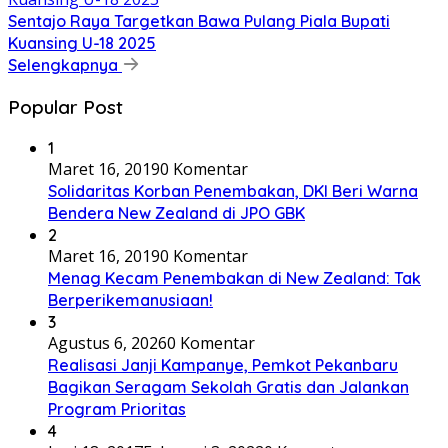
Sentajo Raya Targetkan Bawa Pulang Piala Bupati
Kuansing U-18 2025
Selengkapnya
Popular Post
1
Maret 16, 2019
0 Komentar
Solidaritas Korban Penembakan, DKI Beri Warna
Bendera New Zealand di JPO GBK
2
Maret 16, 2019
0 Komentar
Menag Kecam Penembakan di New Zealand: Tak
Berperikemanusiaan!
3
Agustus 6, 2026
0 Komentar
Realisasi Janji Kampanye, Pemkot Pekanbaru
Bagikan Seragam Sekolah Gratis dan Jalankan
Program Prioritas
4