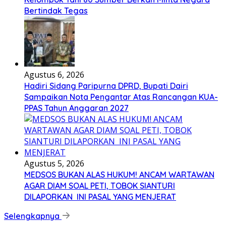
Bertindak Tegas
Agustus 6, 2026
Hadiri Sidang Paripurna DPRD, Bupati Dairi
Sampaikan Nota Pengantar Atas Rancangan KUA-
PPAS Tahun Anggaran 2027
Agustus 5, 2026
MEDSOS BUKAN ALAS HUKUM! ANCAM WARTAWAN
AGAR DIAM SOAL PETI, TOBOK SIANTURI
DILAPORKAN INI PASAL YANG MENJERAT
Selengkapnya