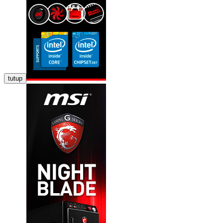
tutup