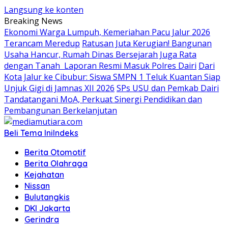
Langsung ke konten
Breaking News
Ekonomi Warga Lumpuh, Kemeriahan Pacu Jalur 2026
Terancam Meredup
Ratusan Juta Kerugian! Bangunan
Usaha Hancur, Rumah Dinas Bersejarah Juga Rata
dengan Tanah Laporan Resmi Masuk Polres Dairi
Dari
Kota Jalur ke Cibubur: Siswa SMPN 1 Teluk Kuantan Siap
Unjuk Gigi di Jamnas XII 2026
SPs USU dan Pemkab Dairi
Tandatangani MoA, Perkuat Sinergi Pendidikan dan
Pembangunan Berkelanjutan
Beli Tema Ini
Indeks
Berita Otomotif
Berita Olahraga
Kejahatan
Nissan
Bulutangkis
DKI Jakarta
Gerindra