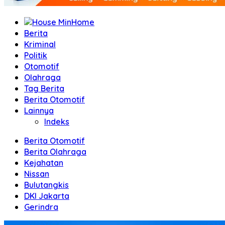
Home
Berita
Kriminal
Politik
Otomotif
Olahraga
Tag Berita
Berita Otomotif
Lainnya
Indeks
Berita Otomotif
Berita Olahraga
Kejahatan
Nissan
Bulutangkis
DKI Jakarta
Gerindra