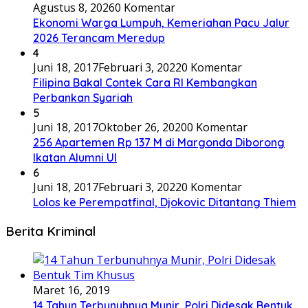
Agustus 8, 2026
0 Komentar
Ekonomi Warga Lumpuh, Kemeriahan Pacu Jalur
2026 Terancam Meredup
4
Juni 18, 2017
Februari 3, 2022
0 Komentar
Filipina Bakal Contek Cara RI Kembangkan
Perbankan Syariah
5
Juni 18, 2017
Oktober 26, 2020
0 Komentar
256 Apartemen Rp 137 M di Margonda Diborong
Ikatan Alumni UI
6
Juni 18, 2017
Februari 3, 2022
0 Komentar
Lolos ke Perempatfinal, Djokovic Ditantang Thiem
Berita Kriminal
Maret 16, 2019
14 Tahun Terbunuhnya Munir, Polri Didesak Bentuk