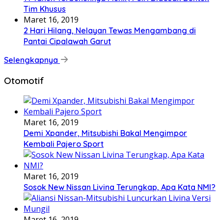
Tim Khusus
Maret 16, 2019
2 Hari Hilang, Nelayan Tewas Mengambang di
Pantai Cipalawah Garut
Selengkapnya
Otomotif
Maret 16, 2019
Demi Xpander, Mitsubishi Bakal Mengimpor
Kembali Pajero Sport
Maret 16, 2019
Sosok New Nissan Livina Terungkap, Apa Kata NMI?
Maret 16, 2019