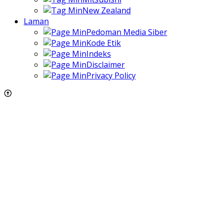
New Zealand
Laman
Pedoman Media Siber
Kode Etik
Indeks
Disclaimer
Privacy Policy