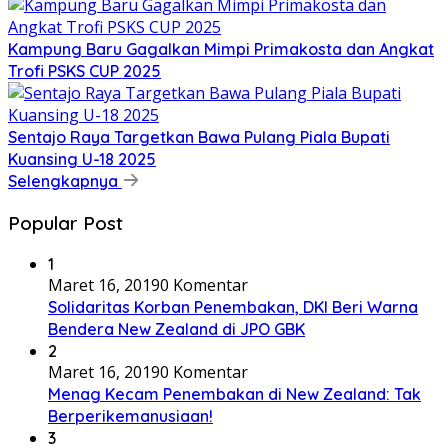
Kampung Baru Gagalkan Mimpi Primakosta dan Angkat
Trofi PSKS CUP 2025
Sentajo Raya Targetkan Bawa Pulang Piala Bupati
Kuansing U-18 2025
Selengkapnya
Popular Post
1
Maret 16, 2019
0 Komentar
Solidaritas Korban Penembakan, DKI Beri Warna
Bendera New Zealand di JPO GBK
2
Maret 16, 2019
0 Komentar
Menag Kecam Penembakan di New Zealand: Tak
Berperikemanusiaan!
3