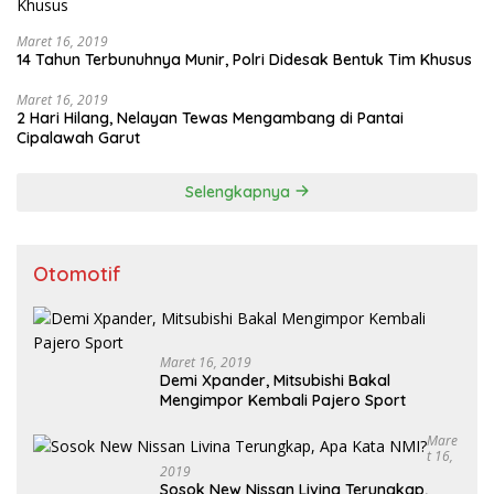
Maret 16, 2019
14 Tahun Terbunuhnya Munir, Polri Didesak Bentuk Tim Khusus
Maret 16, 2019
2 Hari Hilang, Nelayan Tewas Mengambang di Pantai
Cipalawah Garut
Selengkapnya
Otomotif
Maret 16, 2019
Demi Xpander, Mitsubishi Bakal
Mengimpor Kembali Pajero Sport
Mare
T 16,
2019
Sosok New Nissan Livina Terungkap,