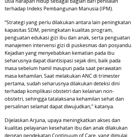
usia harapan hidup sebagai bagian dari penilaian
terhadap Indeks Pembangunan Manusia (IPM).
“Strategi yang perlu dilakukan antara lain peningkatan
kapasitas SDM, peningkatan kualitas program,
penguatan edukasi gizi ibu dan anak, serta penguatan
manajemen intervensi gizi di puskesmas dan posyandu.
Kejadian yang menyebabkan kematian pada ibu
seharusnya dapat diantisipasi sejak dini, baik pada
masa sebelum hamil maupun pada saat perawatan
masa kehamilan. Saat melakukan ANC di trimester
pertama, sudah seharusnya dilakukan deteksi dini
terhadap komplikasi obstetri dan kelainan non-
obstetri, sehingga tatalaksana kehamilan sehat dan
persalinan selamat dapat diwujudkan,” katanya.
Dijelaskan Arjuna, upaya meningkatkan akses dan
kualitas pelayanan kesehatan ibu dan anak dilakukan
dengan pendekatan Continuum of Care, yang dimulai