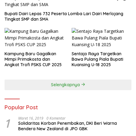
Bupati Dairi Lepas 732 Peserta Lomba Lari Dairi Merlojang
Tingkat SMP dan SMA
Kampung Baru Gagalkan
Sentajo Raya Targetkan
Mimpi Primakosta dan
Bawa Pulang Piala Bupati
Angkat Trofi PSKS CUP 2025
Kuansing U-18 2025
Selengkapnya
Popular Post
1
Maret 16, 2019
0 Komentar
Solidaritas Korban Penembakan, DKI Beri Warna
Bendera New Zealand di JPO GBK