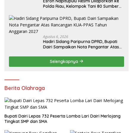
Esron Napitupulu Resmi Dilaporkan ke
Polda Riau, Kelompok Tani 80 Sumber
Berkah Minta Negara Bertindak Tegas
Agustus 6, 2026
Hadiri Sidang Paripurna DPRD, Bupati
Dairi Sampaikan Nota Pengantar Atas
Rancangan KUA-PPAS Tahun Anggaran
2027
Selengkapnya
Berita Olahraga
Bupati Dairi Lepas 732 Peserta Lomba Lari Dairi Merlojang
Tingkat SMP dan SMA