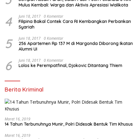
Mulus Kembali: Warga dan Aktivis Apresiasi Walikota
4
Juni 18, 2017
0 Komentar
Filipina Bakal Contek Cara RI Kembangkan Perbankan
Syariah
5
Juni 18, 2017
0 Komentar
256 Apartemen Rp 137 M di Margonda Diborong Ikatan
Alumni UI
6
Juni 18, 2017
0 Komentar
Lolos ke Perempatfinal, Djokovic Ditantang Thiem
Berita Kriminal
Maret 16, 2019
14 Tahun Terbunuhnya Munir, Polri Didesak Bentuk Tim Khusus
Maret 16, 2019