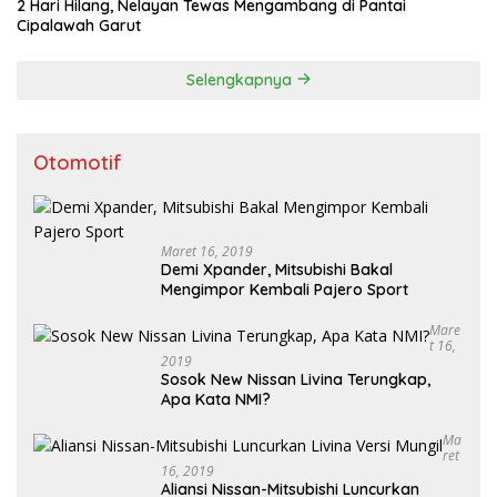
2 Hari Hilang, Nelayan Tewas Mengambang di Pantai
Cipalawah Garut
Selengkapnya
Otomotif
Maret 16, 2019
Demi Xpander, Mitsubishi Bakal
Mengimpor Kembali Pajero Sport
Mare
T 16,
2019
Sosok New Nissan Livina Terungkap,
Apa Kata NMI?
Ma
Ret
16, 2019
Aliansi Nissan-Mitsubishi Luncurkan