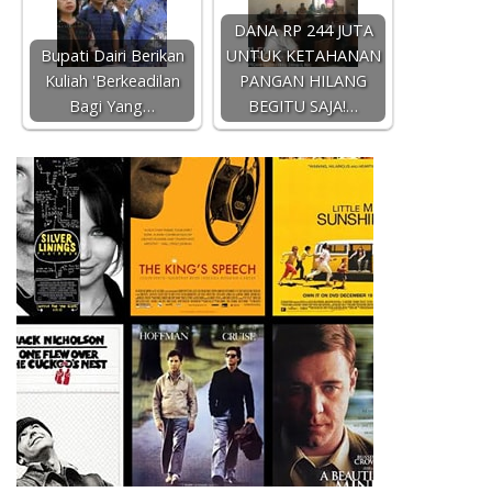
DANA RP 244 JUTA
Bupati Dairi Berikan
UNTUK KETAHANAN
Kuliah 'Berkeadilan
PANGAN HILANG
Bagi Yang…
BEGITU SAJA!…