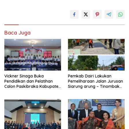
Baca Juga
Vickner Sinaga Buka
Pemkab Dairi Lakukan
Pendidikan dan Pelatihan
Pemeliharaan Jalan Jurusan
Calon Paskibraka Kabupaten
Siarung arung – Tinombak
Dairi
Simbolon Kecamatan
Parbuluan