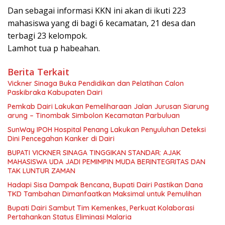
Dan sebagai informasi KKN ini akan di ikuti 223
mahasiswa yang di bagi 6 kecamatan, 21 desa dan
terbagi 23 kelompok.
Lamhot tua p habeahan.
Berita Terkait
Vickner Sinaga Buka Pendidikan dan Pelatihan Calon
Paskibraka Kabupaten Dairi
Pemkab Dairi Lakukan Pemeliharaan Jalan Jurusan Siarung
arung – Tinombak Simbolon Kecamatan Parbuluan
SunWay IPOH Hospital Penang Lakukan Penyuluhan Deteksi
Dini Pencegahan Kanker di Dairi
BUPATI VICKNER SINAGA TINGGIKAN STANDAR: AJAK
MAHASISWA UDA JADI PEMIMPIN MUDA BERINTEGRITAS DAN
TAK LUNTUR ZAMAN
Hadapi Sisa Dampak Bencana, Bupati Dairi Pastikan Dana
TKD Tambahan Dimanfaatkan Maksimal untuk Pemulihan
Bupati Dairi Sambut Tim Kemenkes, Perkuat Kolaborasi
Pertahankan Status Eliminasi Malaria