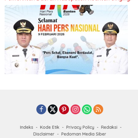
Indeks
Kode Etik
Privacy Policy
Redaksi
Disclaimer
Pedoman Media Siber
© Copyright 2025, All Rights Reserved | MediaMutiara.com