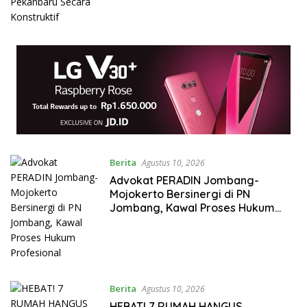
Berita
Agustus 10, 2026
Advokat PERADIN Jombang-
Mojokerto Bersinergi di PN
Jombang, Kawal Proses Hukum
Profesional
Berita
Agustus 10, 2026
HEBAT! 7 RUMAH HANGUS
TERBAKAR, 3 RUMAH DIRUSAK
PAKSA JIWA TERANCAM, SATU
WARGA TUA MENINGGAL DUNIA