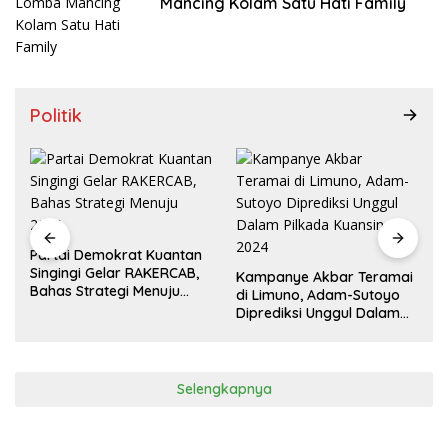
Politik
Kampanye Akbar Paling
Ramai, Masyarakat
Datang dari Panggilan Hati
Kampanye Akbar Teramai
di Limuno, Adam-Sutoyo
Diprediksi Unggul Dalam
Pilkada Kuansing 2024
Selengkapnya