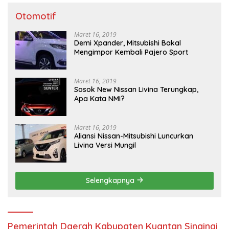
Mengimpor Kembali Pajero Sport
Maret 16, 2019
Sosok New Nissan Livina Terungkap,
Apa Kata NMI?
Maret 16, 2019
Aliansi Nissan-Mitsubishi Luncurkan
Livina Versi Mungil
Selengkapnya
Pemerintah Daerah Kabupaten Kuantan Singingi