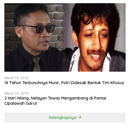
Maret 16, 2019
14 Tahun Terbunuhnya Munir, Polri Didesak Bentuk Tim Khusus
Maret 16, 2019
2 Hari Hilang, Nelayan Tewas Mengambang di Pantai
Cipalawah Garut
Selengkapnya
Otomotif
Maret 16, 2019
Demi Xpander, Mitsubishi Bakal