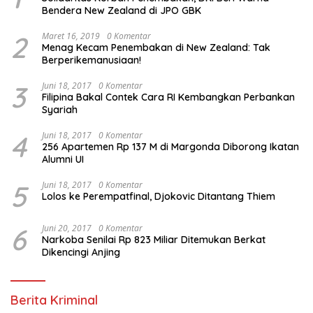
3
Juni 18, 2017
0 Komentar
Filipina Bakal Contek Cara RI Kembangkan Perbankan
Syariah
4
Juni 18, 2017
0 Komentar
256 Apartemen Rp 137 M di Margonda Diborong Ikatan
Alumni UI
5
Juni 18, 2017
0 Komentar
Lolos ke Perempatfinal, Djokovic Ditantang Thiem
6
Juni 20, 2017
0 Komentar
Narkoba Senilai Rp 823 Miliar Ditemukan Berkat
Dikencingi Anjing
Berita Kriminal